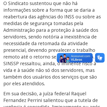
O Sindicato sustentou que não há
informações sobre a forma que se daria a
reabertura das agências do INSS ou sobre as
medidas de segurança tomadas pela
Administração para a proteção à saúde dos
servidores, sendo notória a inexistência de
necessidade da retomada da atividade
presencial, devendo prevalecer o trabalho
remoto até o retorno seguro ao trabalho. O
SINSSP ressaltou, ainda, o iminente risco à
vida e à saúde não só dos servidores, mas
também dos usuários dos serviços que são
por eles atendidos.
Em sua decisão, a juíza federal Raquel
Fernandez Perrini salientou que a tutela de
urgência é concedida, liminarmente ou após