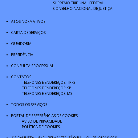
SUPREMO TRIBUNAL FEDERAL
CONSELHO NACIONAL DE JUSTIÇA
ATOS NORMATIVOS
CARTA DE SERVIÇOS
OUVIDORIA
PRESIDÊNCIA
CONSULTA PROCESSUAL
CONTATOS
TELEFONES E ENDEREÇOS: TRF3
TELEFONES E ENDEREÇOS: SP
TELEFONES E ENDEREÇOS: MS
TODOS OS SERVIÇOS
PORTAL DE PREFERÊNCIAS DE COOKIES
AVISO DE PRIVACIDADE
POLÍTICA DE COOKIES
AV. PAULISTA, 1842 - BELA VISTA, SÃO PAULO - SP, 01310-936