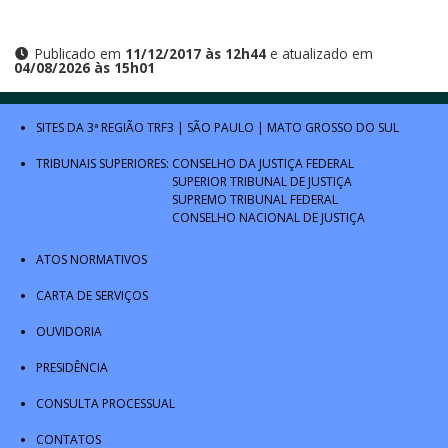
Publicado em
11/12/2017 às 12h44
e atualizado em
04/08/2026 às 15h01
SITES DA 3ª REGIÃO
TRF3
|
SÃO PAULO
|
MATO GROSSO DO SUL
TRIBUNAIS SUPERIORES:
CONSELHO DA JUSTIÇA FEDERAL
SUPERIOR TRIBUNAL DE JUSTIÇA
SUPREMO TRIBUNAL FEDERAL
CONSELHO NACIONAL DE JUSTIÇA
ATOS NORMATIVOS
CARTA DE SERVIÇOS
OUVIDORIA
PRESIDÊNCIA
CONSULTA PROCESSUAL
CONTATOS