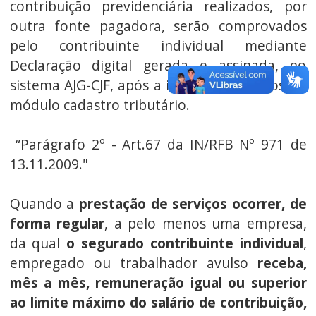
contribuição previdenciária realizados, por
outra fonte pagadora, serão comprovados
pelo contribuinte individual mediante
Declaração digital gerada e assinada, no
sistema AJG-CJF, após a inserção de dados no
módulo cadastro tributário.
“Parágrafo 2º - Art.67 da IN/RFB Nº 971 de
13.11.2009."
Quando a
prestação de serviços ocorrer, de
forma regular
, a pelo menos uma empresa,
da qual
o segurado contribuinte individual
,
empregado ou trabalhador avulso
receba,
mês a mês, remuneração igual ou superior
ao limite máximo do salário de contribuição,