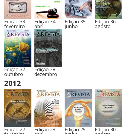
Edição 33 -
Edição 34 -
Edição 35 -
Edição 36 -
fevereiro
abril
junho
agosto
Edição 37 -
Edição 38 -
outubro
dezembro
2012
Edição 27 -
Edição 28 -
Edição 29 -
Edição 30 -