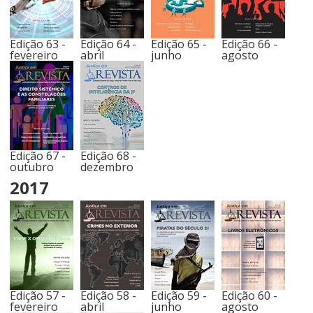
Edição 63 -
Edição 64 -
Edição 65 -
Edição 66 -
fevereiro
abril
junho
agosto
Edição 67 -
Edição 68 -
outubro
dezembro
2017
Edição 57 -
Edição 58 -
Edição 59 -
Edição 60 -
fevereiro
abril
junho
agosto