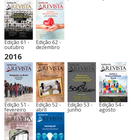
Edição 61 -
Edição 62 -
outubro
dezembro
2016
Edição 51 -
Edição 52 -
Edição 53 -
Edição 54 -
fevereiro
abril
junho
agosto