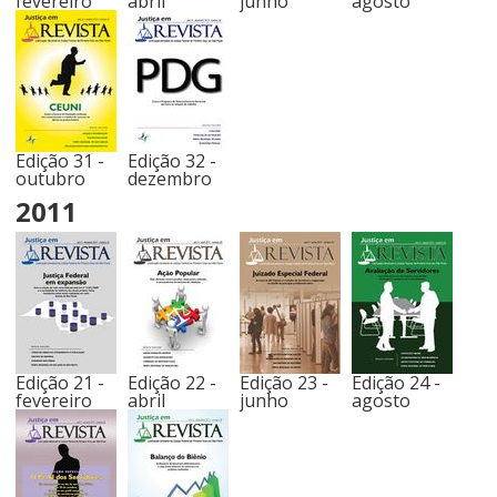
fevereiro
abril
junho
agosto
Edição 31 -
Edição 32 -
outubro
dezembro
2011
Edição 21 -
Edição 22 -
Edição 23 -
Edição 24 -
fevereiro
abril
junho
agosto