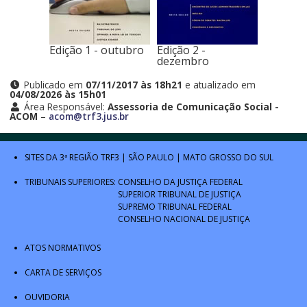
Edição 1 - outubro
Edição 2 -
dezembro
Publicado em
07/11/2017 às 18h21
e atualizado em
04/08/2026 às 15h01
Área Responsável:
Assessoria de Comunicação Social -
ACOM
–
acom@trf3.jus.br
SITES DA 3ª REGIÃO
TRF3
|
SÃO PAULO
|
MATO GROSSO DO SUL
TRIBUNAIS SUPERIORES:
CONSELHO DA JUSTIÇA FEDERAL
SUPERIOR TRIBUNAL DE JUSTIÇA
SUPREMO TRIBUNAL FEDERAL
CONSELHO NACIONAL DE JUSTIÇA
ATOS NORMATIVOS
CARTA DE SERVIÇOS
OUVIDORIA