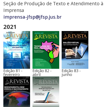
Seção de Produção de Texto e Atendimento à
Imprensa
imprensa-jfsp@jfsp.jus.br
2021
Edição 81 -
Edição 82 -
Edição 83 -
fevereiro
abril
junho