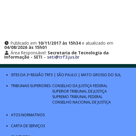
Publicado em
10/11/2017 às 15h34
e atualizado em
04/08/2026 às 15h01
Área Responsável:
Secretaria de Tecnologia da
Informação - SETI
–
seti@trf3.jus.br
SITES DA 3ª REGIÃO
TRF3
|
SÃO PAULO
|
MATO GROSSO DO SUL
TRIBUNAIS SUPERIORES:
CONSELHO DA JUSTIÇA FEDERAL
SUPERIOR TRIBUNAL DE JUSTIÇA
SUPREMO TRIBUNAL FEDERAL
CONSELHO NACIONAL DE JUSTIÇA
ATOS NORMATIVOS
CARTA DE SERVIÇOS