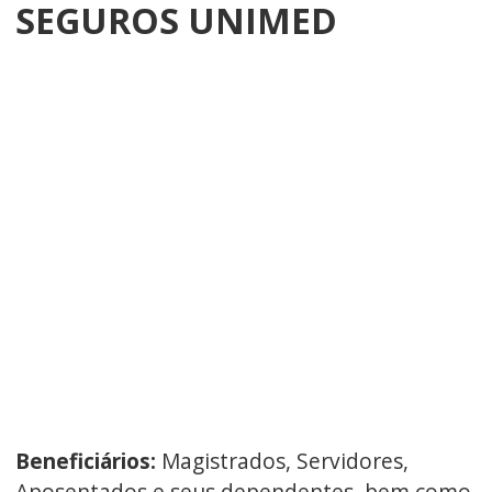
SEGUROS UNIMED
Beneficiários:
Magistrados, Servidores,
Aposentados e seus dependentes, bem como