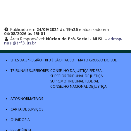
Publicado em
24/09/2021 às 19h26
e atualizado em
04/08/2026 às 15h01
Área Responsável:
Núcleo do Pró-Social - NUSL
–
admsp-
nusl@trf3.jus.br
SITES DA 3ª REGIÃO
TRF3
|
SÃO PAULO
|
MATO GROSSO DO SUL
TRIBUNAIS SUPERIORES:
CONSELHO DA JUSTIÇA FEDERAL
SUPERIOR TRIBUNAL DE JUSTIÇA
SUPREMO TRIBUNAL FEDERAL
CONSELHO NACIONAL DE JUSTIÇA
ATOS NORMATIVOS
CARTA DE SERVIÇOS
OUVIDORIA
PRESIDÊNCIA