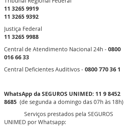
Tribunal Regional Federal
11 3265 9919
11 3265 9392
Justiça Federal
11 3265 9988
Central de Atendimento Nacional 24h -
0800
016 66 33
Central Deficientes Auditivos -
0800 770 36 1
WhatsApp da SEGUROS UNIMED:
11 9 8452
8685
(de
segunda a domingo das 07h às 18h)
Serviços prestados pela SEGUROS
UNIMED por Whatsapp: