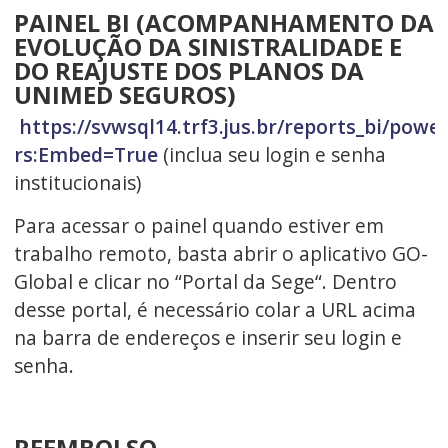
PAINEL BI (ACOMPANHAMENTO DA
EVOLUÇÃO DA SINISTRALIDADE E
DO REAJUSTE DOS PLANOS DA
UNIMED SEGUROS)
https://svwsql14.trf3.jus.br/reports_bi/powe
rs:Embed=True
(inclua seu login e senha
institucionais)
Para acessar o painel quando estiver em
trabalho remoto, basta abrir o aplicativo GO-
Global e clicar no “Portal da Sege“. Dentro
desse portal, é necessário colar a URL acima
na barra de endereços e inserir seu login e
senha.
REEMBOLSO