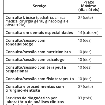
Prazo
Serviço
Máximo
(dias úteis)
Consulta básica
(pediatria, clínica
07 (sete)
médica, cirurgia geral, ginecologia e
obstetrícia)
Consulta em demais especialidades
14 (catorze)
Consulta/sessão com
10 (dez)
fonoaudiólogo
Consulta/sessão com nutricionista
10 (dez)
Consulta/sessão com psicólogo
10 (dez)
Consulta/sessão com terapeuta
10 (dez)
ocupacional
Consulta/sessão com fisioterapeuta
10 (dez)
Consulta e procedimentos com
07 (sete)
cirurgião-dentista
Serviços de diagnóstico por
03 (três)
laboratório de análises clínicas