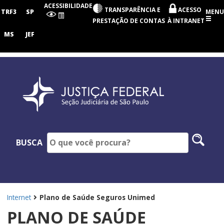
Seção
ACESSIBILIDADE
TRANSPARÊNCIA E
ACESSO
Judiciária
TRF3
SP
MENU
de
PRESTAÇÃO DE CONTAS
À INTRANET
São
Paulo
MS
JEF
Pesq
BUSCA
no
site
Internet
Plano de Saúde Seguros Unimed
PLANO DE SAÚDE