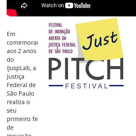
Em
comemoração
aos 2 anos
do
iJuspLab, a
Justiça
Federal de
São Paulo
realiza o
seu
primeiro festival
de
inovação