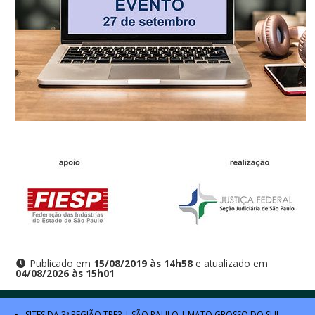
Publicado em
15/08/2019 às 14h58
e atualizado em
04/08/2026 às 15h01
SITES DA 3ª REGIÃO
TRF3
|
SÃO PAULO
|
MATO GROSSO DO SUL