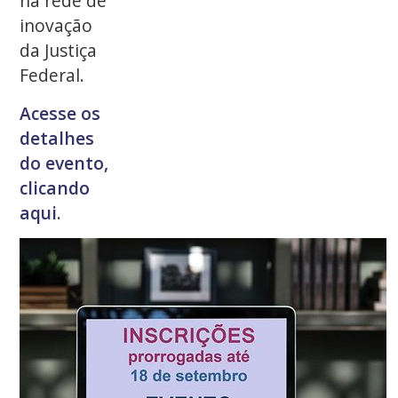
na rede de
inovação
da Justiça
Federal.
Acesse os
detalhes
do evento,
clicando
aqui.