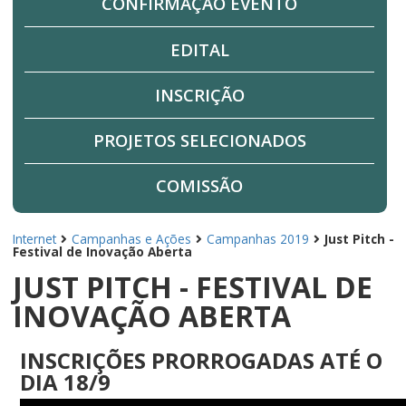
CONFIRMAÇÃO EVENTO
EDITAL
INSCRIÇÃO
PROJETOS SELECIONADOS
COMISSÃO
Internet
Campanhas e Ações
Campanhas 2019
Just Pitch -
Festival de Inovação Aberta
JUST PITCH - FESTIVAL DE
INOVAÇÃO ABERTA
INSCRIÇÕES PRORROGADAS ATÉ O
DIA 18/9