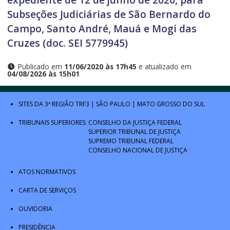
Subseções Judiciárias de São Bernardo do
Campo, Santo André, Mauá e Mogi das
Cruzes (doc. SEI 5779945)
Publicado em
11/06/2020 às 17h45
e atualizado em
04/08/2026 às 15h01
SITES DA 3ª REGIÃO
TRF3
|
SÃO PAULO
|
MATO GROSSO DO SUL
TRIBUNAIS SUPERIORES:
CONSELHO DA JUSTIÇA FEDERAL
SUPERIOR TRIBUNAL DE JUSTIÇA
SUPREMO TRIBUNAL FEDERAL
CONSELHO NACIONAL DE JUSTIÇA
ATOS NORMATIVOS
CARTA DE SERVIÇOS
OUVIDORIA
PRESIDÊNCIA