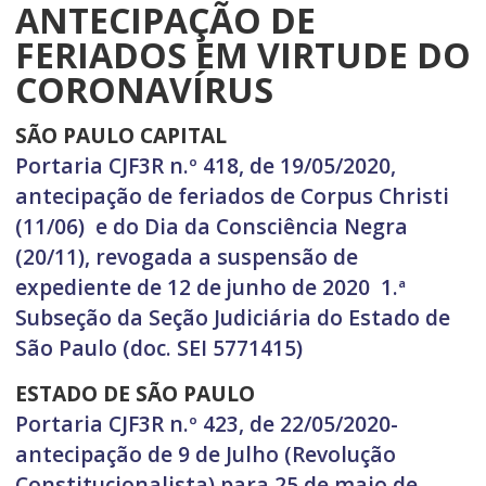
ANTECIPAÇÃO DE
FERIADOS EM VIRTUDE DO
CORONAVÍRUS
SÃO PAULO CAPITAL
Portaria CJF3R n.º 418, de 19/05/2020,
antecipação de feriados de Corpus Christi
(11/06) e do Dia da Consciência Negra
(20/11), revogada a suspensão de
expediente de 12 de junho de 2020 1.ª
Subseção da Seção Judiciária do Estado de
São Paulo (doc. SEI 5771415)
ESTADO DE SÃO PAULO
Portaria CJF3R n.º 423, de 22/05/2020-
antecipação de 9 de Julho (Revolução
Constitucionalista) para 25 de maio de