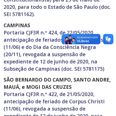
2020, para todo o Estado de São Paulo (doc.
SEI 5781162).
CAMPINAS
Portaria CJF3R n.º 424, de 22/05/2020,
antecipação de feriados de Corpus Christi
(11/06) e do Dia da Consciência Negra
(20/11), revogada a suspensão de
expediente de 12 de junho de 2020, na
Subseção de Campinas (doc. SEI 5781175)
SÃO BERNARDO DO CAMPO, SANTO ANDRE,
MAUÁ, e MOGI DAS CRUZES
Portaria CJF3R n.º 422, de 21/05/2020,
antecipação de feriado de Corpus Christi
(11/06), revogada a suspensão de
expediente de 12 de junho de 2020, para