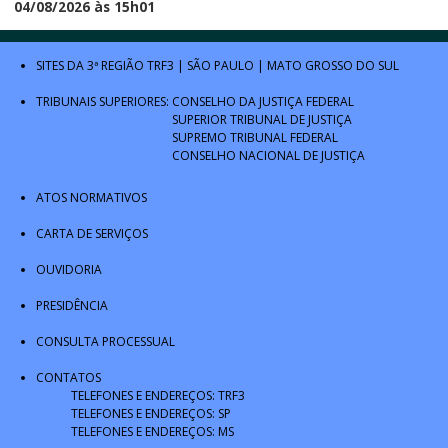
04/08/2026 às 15h01
SITES DA 3ª REGIÃO
TRF3
|
SÃO PAULO
|
MATO GROSSO DO SUL
TRIBUNAIS SUPERIORES:
CONSELHO DA JUSTIÇA FEDERAL
SUPERIOR TRIBUNAL DE JUSTIÇA
SUPREMO TRIBUNAL FEDERAL
CONSELHO NACIONAL DE JUSTIÇA
ATOS NORMATIVOS
CARTA DE SERVIÇOS
OUVIDORIA
PRESIDÊNCIA
CONSULTA PROCESSUAL
CONTATOS
TELEFONES E ENDEREÇOS: TRF3
TELEFONES E ENDEREÇOS: SP
TELEFONES E ENDEREÇOS: MS