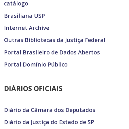
catálogo
Brasiliana USP
Internet Archive
Outras Bibliotecas da Justiça Federal
Portal Brasileiro de Dados Abertos
Portal Domínio Público
DIÁRIOS OFICIAIS
Diário da Câmara dos Deputados
Diário da Justiça do Estado de SP