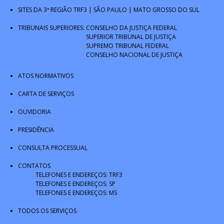
SITES DA 3ª REGIÃO
TRF3
|
SÃO PAULO
|
MATO GROSSO DO SUL
TRIBUNAIS SUPERIORES:
CONSELHO DA JUSTIÇA FEDERAL
SUPERIOR TRIBUNAL DE JUSTIÇA
SUPREMO TRIBUNAL FEDERAL
CONSELHO NACIONAL DE JUSTIÇA
ATOS NORMATIVOS
CARTA DE SERVIÇOS
OUVIDORIA
PRESIDÊNCIA
CONSULTA PROCESSUAL
CONTATOS
TELEFONES E ENDEREÇOS: TRF3
TELEFONES E ENDEREÇOS: SP
TELEFONES E ENDEREÇOS: MS
TODOS OS SERVIÇOS