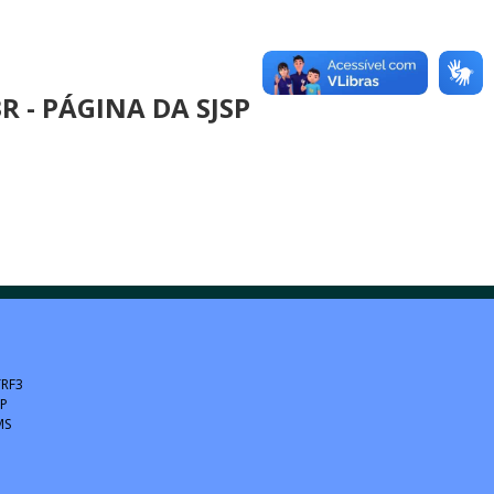
 - PÁGINA DA SJSP
TRF3
SP
MS