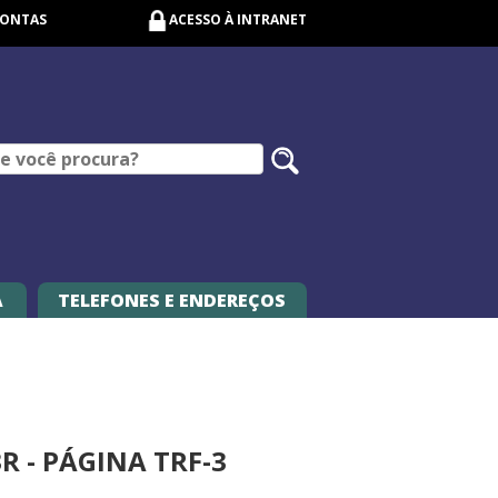
CONTAS
ACESSO À INTRANET
Pesquisar
no
site
A
TELEFONES E ENDEREÇOS
 - PÁGINA TRF-3