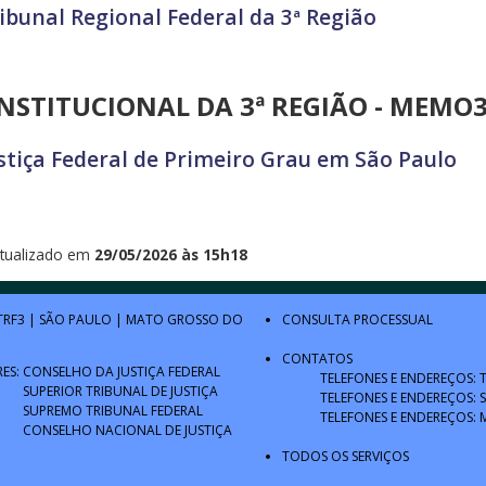
ibunal Regional Federal da 3ª Região
STITUCIONAL DA 3ª REGIÃO - MEMO3R
stiça Federal de Primeiro Grau em São Paulo
tualizado em
29/05/2026 às 15h18
TRF3
|
SÃO PAULO
|
MATO GROSSO DO
CONSULTA PROCESSUAL
CONTATOS
RES:
CONSELHO DA JUSTIÇA FEDERAL
TELEFONES E ENDEREÇOS: 
SUPERIOR TRIBUNAL DE JUSTIÇA
TELEFONES E ENDEREÇOS: 
SUPREMO TRIBUNAL FEDERAL
TELEFONES E ENDEREÇOS: 
CONSELHO NACIONAL DE JUSTIÇA
TODOS OS SERVIÇOS