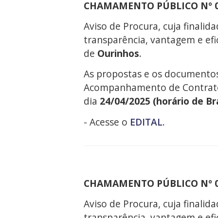
CHAMAMENTO PÚBLICO Nº 0
Aviso de Procura, cuja finalid
transparência, vantagem e efi
de
Ourinhos
.
As propostas e os documento
Acompanhamento de Contratos 
dia
24/04/2025 (horário de Bra
- Acesse o
EDITAL
.
CHAMAMENTO PÚBLICO Nº 0
Aviso de Procura, cuja finalid
transparência, vantagem e efi