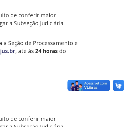
uito de conferir maior
gar a Subseção Judiciária
a a Seção de Processamento e
jus.br
, até às
24 horas
do
uito de conferir maior
gar a Subseção Judiciária