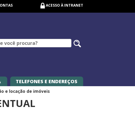
CONTAS
ACESSO À INTRANET
Pesquisar
no
site
A
TELEFONES E ENDEREÇOS
ão e locação de imóveis
ENTUAL