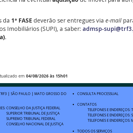
s da
1ª FASE
deverão ser entregues via
e-mail
par
Imobiliários (SUPI), a saber:
admsp-supi@trf3.
a)
.
tualizado em
04/08/2026 às 15h01
TRF3
|
SÃO PAULO
|
MATO GROSSO DO
CONSULTA PROCESSUAL
CONTATOS
RES:
CONSELHO DA JUSTIÇA FEDERAL
TELEFONES E ENDEREÇOS: 
SUPERIOR TRIBUNAL DE JUSTIÇA
TELEFONES E ENDEREÇOS: 
SUPREMO TRIBUNAL FEDERAL
TELEFONES E ENDEREÇOS: 
CONSELHO NACIONAL DE JUSTIÇA
TODOS OS SERVIÇOS