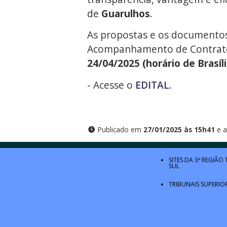
de
Guarulhos
.
As propostas e os documento
Acompanhamento de Contratos 
24/04/2025 (horário de Brasíli
- Acesse o
EDITAL
.
Publicado em
27/01/2025 às 15h41
e a
SITES DA 3ª REGIÃO
SUL
TRIBUNAIS SUPERIO