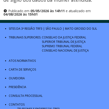
Publicado em
05/05/2026 às 14h11
e atualizado em
04/08/2026 às 15h01
SITES DA 3ª REGIÃO
TRF3
|
SÃO PAULO
|
MATO GROSSO DO SUL
TRIBUNAIS SUPERIORES:
CONSELHO DA JUSTIÇA FEDERAL
SUPERIOR TRIBUNAL DE JUSTIÇA
SUPREMO TRIBUNAL FEDERAL
CONSELHO NACIONAL DE JUSTIÇA
ATOS NORMATIVOS
CARTA DE SERVIÇOS
OUVIDORIA
PRESIDÊNCIA
CONSULTA PROCESSUAL
CONTATOS
TELEFONES E ENDEREÇOS: TRF3