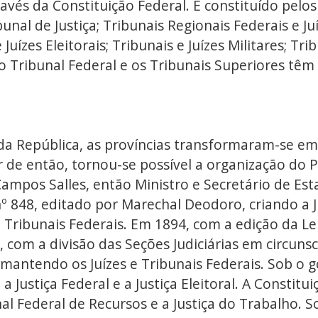
través da Constituição Federal. É constituído pel
unal de Justiça; Tribunais Regionais Federais e Ju
Juízes Eleitorais; Tribunais e Juízes Militares; Tr
 Tribunal Federal e os Tribunais Superiores têm 
a República, as províncias transformaram-se em 
ir de então, tornou-se possível a organização do 
Campos Salles, então Ministro e Secretário de Est
º 848, editado por Marechal Deodoro, criando a Ju
e Tribunais Federais. Em 1894, com a edição da Le
, com a divisão das Seções Judiciárias em circuns
mantendo os Juízes e Tribunais Federais. Sob o g
a Justiça Federal e a Justiça Eleitoral. A Constitu
bunal Federal de Recursos e a Justiça do Trabalho.