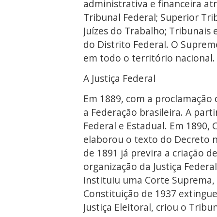
administrativa e financeira a
Tribunal Federal; Superior Trib
Juízes do Trabalho; Tribunais e 
do Distrito Federal. O Supremo
em todo o território nacional.
A Justiça Federal
Em 1889, com a proclamação d
a Federação brasileira. A part
Federal e Estadual. Em 1890, 
elaborou o texto do Decreto n
de 1891 já previra a criação d
organização da Justiça Federal
instituiu uma Corte Suprema, 
Constituição de 1937 extingue 
Justiça Eleitoral, criou o Tri