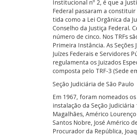
Institucional nº 2, é que a Jus
Federal passaram a constituir 
tida como a Lei Orgânica da Ju
Conselho da Justiça Federal. 
número de cinco. Nos TRFs são
Primeira Instância. As Seções
Juízes Federais e Servidores P
regulamenta os Juizados Especi
composta pelo TRF-3 (Sede em 
Seção Judiciária de São Paulo
Em 1967, foram nomeados os J
instalação da Seção Judiciária
Magalhães, Américo Lourenço M
Santos Nobre, José Américo 
Procurador da República, Joa