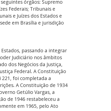
os seguintes órgãos: Supremo
ízes Federais; Tribunais e
ibunais e Juízes dos Estados e
sede em Brasília e jurisdição
Estados, passando a integrar
Poder Judiciário nos âmbitos
ado dos Negócios da Justiça,
stiça Federal. A Constituição
i 221, foi completada a
crições. A Constituição de 1934
overno Getúlio Vargas, a
ição de 1946 restabeleceu a
 Somente em 1965, pelo Ato