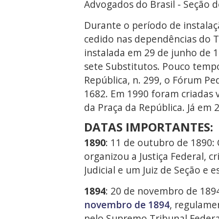
Advogados do Brasil - Seção d
Durante o período de instalaç
cedido nas dependências do Tr
instalada em 29 de junho de 1
sete Substitutos. Pouco tempo
República, n. 299, o Fórum P
1682. Em 1990 foram criadas 
da Praça da República. Já em
DATAS IMPORTANTES:
1890
: 11 de outubro de 1890: 
organizou a Justiça Federal, 
Judicial e um Juiz de Seção e 
1894
: 20 de novembro de 189
novembro de 1894
, regulame
pelo Supremo Tribunal Federa