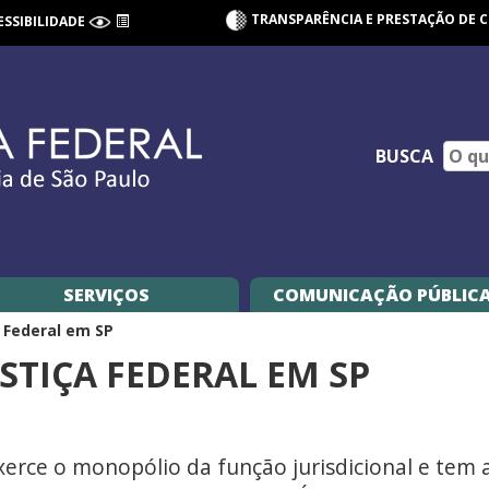
TRANSPARÊNCIA E PRESTAÇÃO DE 
ESSIBILIDADE
BUSCA
SERVIÇOS
COMUNICAÇÃO PÚBLIC
a Federal em SP
STIÇA FEDERAL EM SP
 exerce o monopólio da função jurisdicional e te