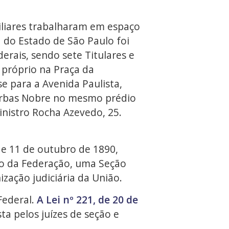
xiliares trabalharam em espaço
a do Estado de São Paulo foi
erais, sendo sete Titulares e
 próprio na Praça da
e para a Avenida Paulista,
Jarbas Nobre no mesmo prédio
nistro Rocha Azevedo, 25.
de 11 de outubro de 1890,
ado da Federação, uma Seção
ização judiciária da União.
Federal.
A Lei nº 221, de 20 de
a pelos juízes de seção e