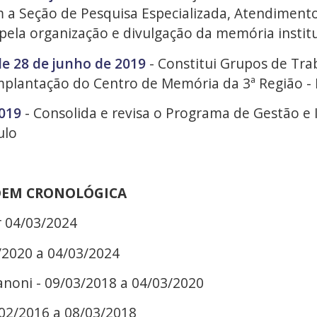
a Seção de Pesquisa Especializada, Atendiment
 pela organização e divulgação da memória institu
de 28 de junho de 2019
- Constitui Grupos de Tra
mplantação do Centro de Memória da 3ª Região -
2019
- Consolida e revisa o Programa de Gestão e 
ulo
DEM CRONOLÓGICA
r 04/03/2024
/2020 a 04/03/2024
anoni - 09/03/2018 a 04/03/2020
/02/2016 a 08/03/2018