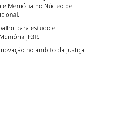
o e Memória no Núcleo de
cional.
balho para estudo e
 Memória JF3R.
Inovação no âmbito da Justiça