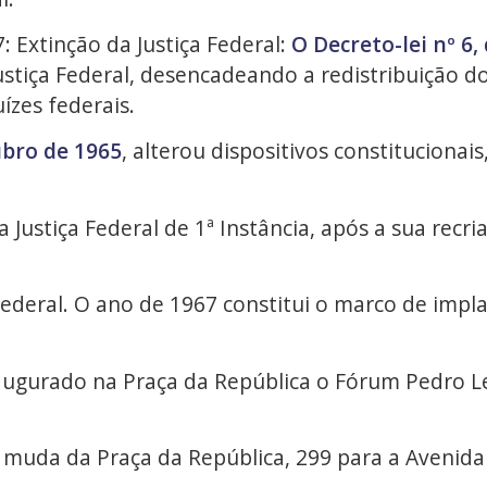
 Extinção da Justiça Federal:
O Decreto-lei nº 6
stiça Federal, desencadeando a redistribuição d
ízes federais.
ubro de 1965
, alterou dispositivos constitucionais
 Justiça Federal de 1ª Instância, após a sua recri
Federal. O ano de 1967 constitui o marco de impla
naugurado na Praça da República o Fórum Pedro L
 muda da Praça da República, 299 para a Avenida 