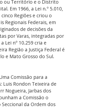
o ou Território e o Distrito
al. Em 1966, a Lei n.º 5.010,
 cinco Regiões e criou o
is Regionais Federais, em
riginados de decisões da
tas por Varas, integradas por
a Lei nº 10.259 cria e
ira Região a Justiça Federal é
lo e Mato Grosso do Sul.
. Uma Comissão para a
s: Luis Rondon Teixeira de
rr Nogueira, Jarbas dos
mpunham a Comissão o
o Seccional da Ordem dos