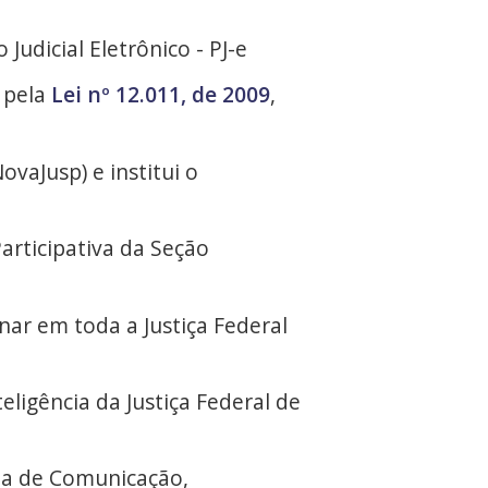
Judicial Eletrônico - PJ-e
a pela
Lei nº 12.011, de 2009
,
ovaJusp) e institui o
articipativa da Seção
onar em toda a Justiça Federal
teligência da Justiça Federal de
ia de Comunicação,