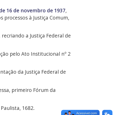
, de 16 de novembro de 1937
,
os processos à Justiça Comum,
, recriando a Justiça Federal de
ação pelo Ato Institucional nº 2
ntação da Justiça Federal de
essa, primeiro Fórum da
Paulista, 1682.