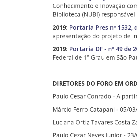
Conhecimento e Inovação com 
Biblioteca (NUBI) responsável
2019
:
Portaria Pres nº 1532, 
apresentação do projeto de i
2019
:
Portaria DF - nº 49 de 
Federal de 1º Grau em São Pa
DIRETORES DO FORO EM OR
Paulo Cesar Conrado - A parti
Márcio Ferro Catapani - 05/03
Luciana Ortiz Tavares Costa Z
Paulo Cezar Neves Junior - 23