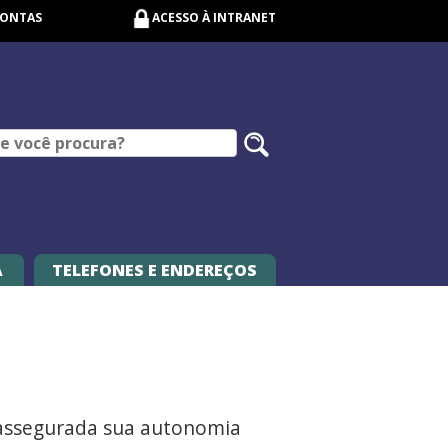
CONTAS
ACESSO À INTRANET
Pesquisar
no
site
A
TELEFONES E ENDEREÇOS
m assegurada sua autonomia