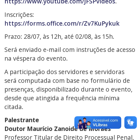
https://www.youtube.com/JFSPvideos
.
Inscrições:
https://forms.office.com/r/Zv7KuPykuk
Prazo: 28/07, às 12h, até 02/08, às 15h.
Será enviado e-mail com instruções de acesso
na véspera do evento.
A participação dos servidores e servidoras
será computada com base no formulário de
presenças, disponibilizado durante o evento,
desde que atingida a frequência mínima
citada.
Palestrante
Doutor Maurício Zanoide de Moraes
Professor Titular de Direito Processual Penal,