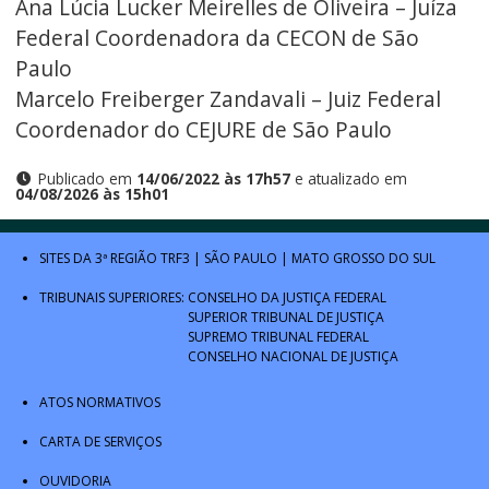
Ana Lúcia Lucker Meirelles de Oliveira – Juíza
Federal Coordenadora da CECON de São
Paulo
Marcelo Freiberger Zandavali – Juiz Federal
Coordenador do CEJURE de São Paulo
Publicado em
14/06/2022 às 17h57
e atualizado em
04/08/2026 às 15h01
SITES DA 3ª REGIÃO
TRF3
|
SÃO PAULO
|
MATO GROSSO DO SUL
TRIBUNAIS SUPERIORES:
CONSELHO DA JUSTIÇA FEDERAL
SUPERIOR TRIBUNAL DE JUSTIÇA
SUPREMO TRIBUNAL FEDERAL
CONSELHO NACIONAL DE JUSTIÇA
ATOS NORMATIVOS
CARTA DE SERVIÇOS
OUVIDORIA