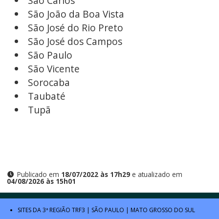
São Carlos
São João da Boa Vista
São José do Rio Preto
São José dos Campos
São Paulo
São Vicente
Sorocaba
Taubaté
Tupã
Publicado em
18/07/2022 às 17h29
e atualizado em
04/08/2026 às 15h01
SITES DA 3ª REGIÃO
TRF3
|
SÃO PAULO
|
MATO GROSSO DO SUL