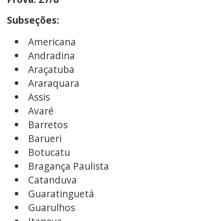
Subseções:
Americana
Andradina
Araçatuba
Araraquara
Assis
Avaré
Barretos
Barueri
Botucatu
Bragança Paulista
Catanduva
Guaratinguetá
Guarulhos