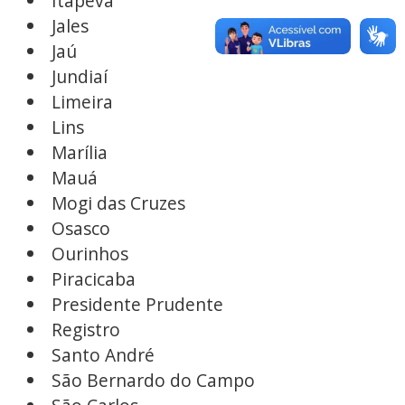
Itapeva
Jales
Jaú
Jundiaí
Limeira
Lins
Marília
Mauá
Mogi das Cruzes
Osasco
Ourinhos
Piracicaba
Presidente Prudente
Registro
Santo André
São Bernardo do Campo