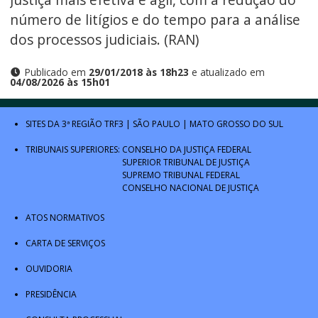
número de litígios e do tempo para a análise
dos processos judiciais. (RAN)
Publicado em
29/01/2018 às 18h23
e atualizado em
04/08/2026 às 15h01
SITES DA 3ª REGIÃO
TRF3
|
SÃO PAULO
|
MATO GROSSO DO SUL
TRIBUNAIS SUPERIORES:
CONSELHO DA JUSTIÇA FEDERAL
SUPERIOR TRIBUNAL DE JUSTIÇA
SUPREMO TRIBUNAL FEDERAL
CONSELHO NACIONAL DE JUSTIÇA
ATOS NORMATIVOS
CARTA DE SERVIÇOS
OUVIDORIA
PRESIDÊNCIA