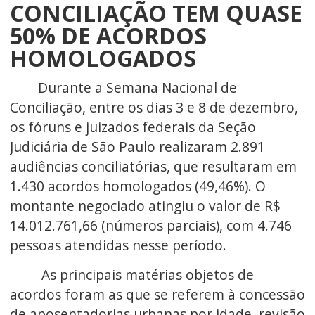
CONCILIAÇÃO TEM QUASE
50% DE ACORDOS
HOMOLOGADOS
Durante a Semana Nacional de
Conciliação, entre os dias 3 e 8 de dezembro,
os fóruns e juizados federais da Seção
Judiciária de São Paulo realizaram 2.891
audiências conciliatórias, que resultaram em
1.430 acordos homologados (49,46%). O
montante negociado atingiu o valor de R$
14.012.761,66 (números parciais), com 4.746
pessoas atendidas nesse período.
As principais matérias objetos de
acordos foram as que se referem à concessão
de aposentadorias urbanas por idade, revisão