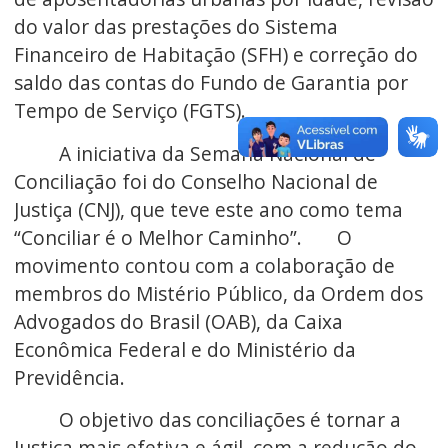
do valor das prestações do Sistema
Financeiro de Habitação (SFH) e correção do
saldo das contas do Fundo de Garantia por
Tempo de Serviço (FGTS).
A iniciativa da Semana Nacional de
Conciliação foi do Conselho Nacional de
Justiça (CNJ), que teve este ano como tema
“Conciliar é o Melhor Caminho”. O
movimento contou com a colaboração de
membros do Mistério Público, da Ordem dos
Advogados do Brasil (OAB), da Caixa
Econômica Federal e do Ministério da
Previdência.
O objetivo das conciliações é tornar a
Justiça mais efetiva e ágil, com a redução do