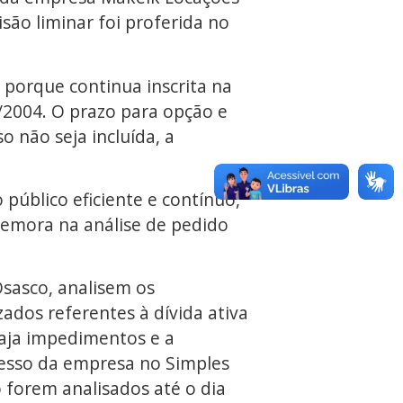
isão liminar foi proferida no
 porque continua inscrita na
7/2004. O prazo para opção e
o não seja incluída, a
 público eficiente e contínuo,
demora na análise de pedido
Osasco, analisem os
dos referentes à dívida ativa
haja impedimentos e a
resso da empresa no Simples
 forem analisados até o dia