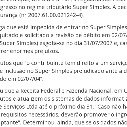
ingresso no regime tributário Super Simples. A dec
rança (nº 2007.61.00.021242-4).
ga que está impedida de entrar no Super Simples
quitado e solicitado a revisão de débito em 02/0
Super Simples) esgota-se no dia 31/07/2007 e, cas
rer enormes prejuízos.
autos que “o contribuinte tem direito a um serviço
e inclusão no Super Simples prejudicado ante a 
ado em 02/07/04”.
u que a Receita Federal e Fazenda Nacional, em 
tos e atualizem os sistemas de dados informatiza
 Serviços Ltda até o próximo dia 31. “Caso não 
requisitos necessários, deverão promover o ing
optante”. Determinou, ainda, que se os dados não