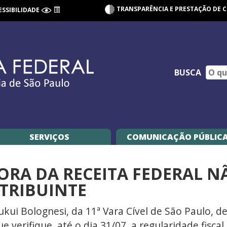
TRANSPARÊNCIA E PRESTAÇÃO DE 
ESSIBILIDADE
BUSCA
SERVIÇOS
COMUNICAÇÃO PÚBLIC
MORA DA RECEITA FEDERAL 
TRIBUINTE
ukui Bolognesi, da 11ª Vara Cível de São Paulo, d
e verifique, até o dia 31/07, a regularidade fis