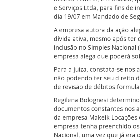
e Serviços Ltda, para fins de 
dia 19/07 em Mandado de Segu
A empresa autora da ação ale
dívida ativa, mesmo após ter 
inclusão no Simples Nacional (
empresa alega que poderá sof
Para a juíza, constata-se nos 
não podendo ter seu direito d
de revisão de débitos formul
Regilena Bolognesi determino
documentos constantes nos au
da empresa Makeik Locações e
empresa tenha preenchido os 
Nacional, uma vez que já era 