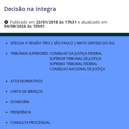
Decisão na íntegra
Publicado em
23/01/2018 às 17h31
e atualizado em
04/08/2026 às 15h01
SITES DA 3ª REGIÃO
TRF3
|
SÃO PAULO
|
MATO GROSSO DO SUL
TRIBUNAIS SUPERIORES:
CONSELHO DA JUSTIÇA FEDERAL
SUPERIOR TRIBUNAL DE JUSTIÇA
SUPREMO TRIBUNAL FEDERAL
CONSELHO NACIONAL DE JUSTIÇA
ATOS NORMATIVOS
CARTA DE SERVIÇOS
OUVIDORIA
PRESIDÊNCIA
CONSULTA PROCESSUAL