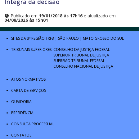
Íntegra da decisão
Publicado em
19/01/2018 às 17h16
e atualizado em
04/08/2026 às 15h01
SITES DA 3ª REGIÃO
TRF3
|
SÃO PAULO
|
MATO GROSSO DO SUL
TRIBUNAIS SUPERIORES:
CONSELHO DA JUSTIÇA FEDERAL
SUPERIOR TRIBUNAL DE JUSTIÇA
SUPREMO TRIBUNAL FEDERAL
CONSELHO NACIONAL DE JUSTIÇA
ATOS NORMATIVOS
CARTA DE SERVIÇOS
OUVIDORIA
PRESIDÊNCIA
CONSULTA PROCESSUAL
CONTATOS