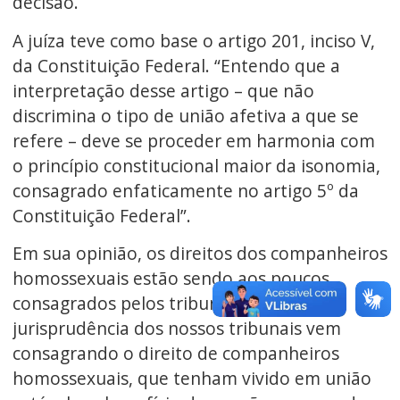
decisão.
A juíza teve como base o artigo 201, inciso V,
da Constituição Federal. “Entendo que a
interpretação desse artigo – que não
discrimina o tipo de união afetiva a que se
refere – deve se proceder em harmonia com
o princípio constitucional maior da isonomia,
consagrado enfaticamente no artigo 5º da
Constituição Federal”.
Em sua opinião, os direitos dos companheiros
homossexuais estão sendo aos poucos
consagrados pelos tribunais. “A
jurisprudência dos nossos tribunais vem
consagrando o direito de companheiros
homossexuais, que tenham vivido em união