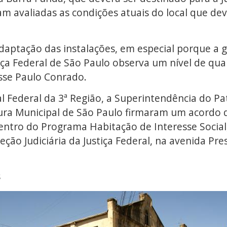
ram avaliadas as condições atuais do local que d
daptação das instalações, em especial porque a 
tiça Federal de São Paulo observa um nível de qu
se Paulo Conrado.
l Federal da 3ª Região, a Superintendência do Pa
itura Municipal de São Paulo firmaram um acordo 
entro do Programa Habitação de Interesse Social
eção Judiciária da Justiça Federal, na avenida Pre
s