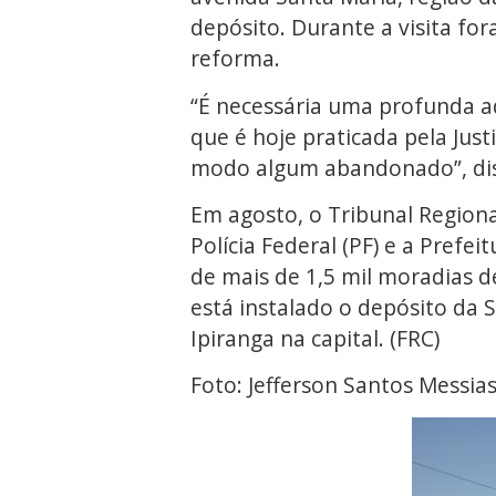
depósito. Durante a visita fo
reforma.
“É necessária uma profunda a
que é hoje praticada pela Jus
modo algum abandonado”, dis
Em agosto, o Tribunal Regiona
Polícia Federal (PF) e a Prefe
de mais de 1,5 mil moradias d
está instalado o depósito da S
Ipiranga na capital. (FRC)
Foto: Jefferson Santos Messia