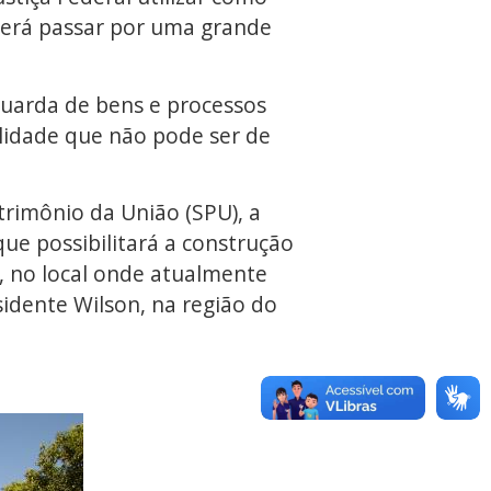
everá passar por uma grande
guarda de bens e processos
alidade que não pode ser de
trimônio da União (SPU), a
que possibilitará a construção
, no local onde atualmente
sidente Wilson, na região do