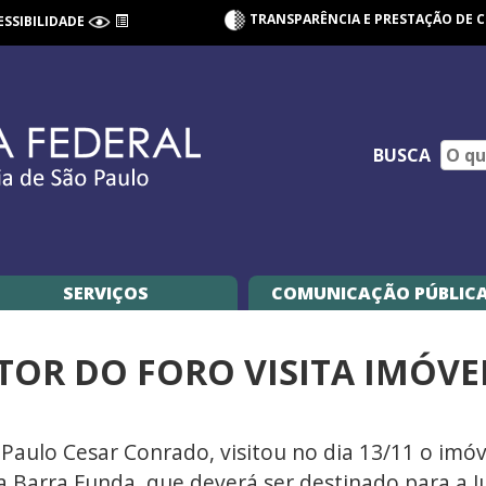
TRANSPARÊNCIA E PRESTAÇÃO DE 
ESSIBILIDADE
BUSCA
SERVIÇOS
COMUNICAÇÃO PÚBLIC
RETOR DO FORO VISITA IMÓVE
l Paulo Cesar Conrado, visitou no dia 13/11 o imóv
a Barra Funda, que deverá ser destinado para a Ju