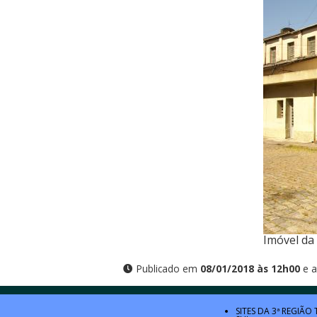
Imóvel da 
Publicado em
08/01/2018 às 12h00
e a
SITES DA 3ª REGIÃO