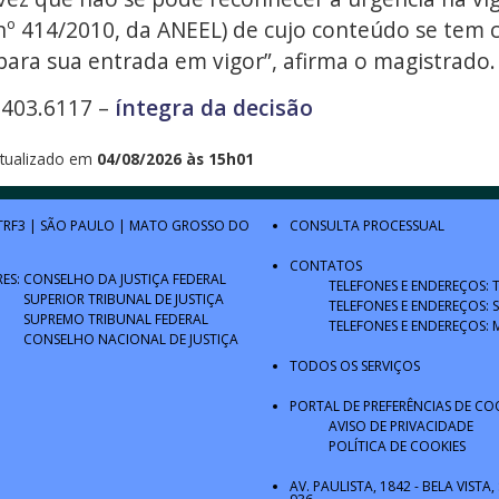
º 414/2010, da ANEEL) de cujo conteúdo se tem
ara sua entrada em vigor”, afirma o magistrado. 
.403.6117 –
íntegra da decisão
tualizado em
04/08/2026 às 15h01
TRF3
|
SÃO PAULO
|
MATO GROSSO DO
CONSULTA PROCESSUAL
CONTATOS
RES:
CONSELHO DA JUSTIÇA FEDERAL
TELEFONES E ENDEREÇOS: 
SUPERIOR TRIBUNAL DE JUSTIÇA
TELEFONES E ENDEREÇOS: 
SUPREMO TRIBUNAL FEDERAL
TELEFONES E ENDEREÇOS: 
CONSELHO NACIONAL DE JUSTIÇA
TODOS OS SERVIÇOS
PORTAL DE PREFERÊNCIAS DE CO
AVISO DE PRIVACIDADE
POLÍTICA DE COOKIES
AV. PAULISTA, 1842 - BELA VISTA,