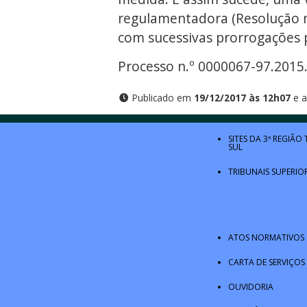
regulamentadora (Resolução n
com sucessivas prorrogações p
Processo n.º 0000067-97.2015
Publicado em
19/12/2017 às 12h07
e a
SITES DA 3ª REGIÃO
SUL
TRIBUNAIS SUPERIO
ATOS NORMATIVOS
CARTA DE SERVIÇOS
OUVIDORIA