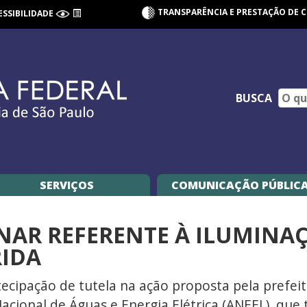
TRANSPARÊNCIA E PRESTAÇÃO DE 
ESSIBILIDADE
BUSCA
SERVIÇOS
COMUNICAÇÃO PÚBLIC
MINAR REFERENTE À ILUMINA
RIDA
tecipação de tutela na ação proposta pela prefeit
acional de Águas e Energia Elétrica (ANEEL), que 