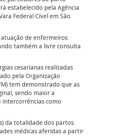
erá estabelecido pela Agência
 Vara Federal Cível em São
 a atuação de enfermeiros
ando também a livre consulta
rgias cesarianas realizadas
dado pela Organização
(CFM) tem demonstrado que as
inal, sendo maior a
e intercorrências como
s) da totalidade dos partos
ades médicas aferidas a partir