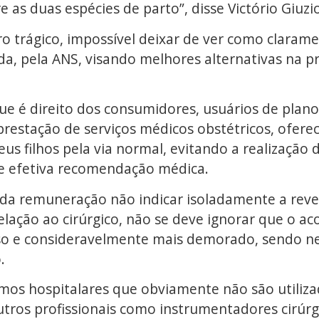
 as duas espécies de parto”, disse Victório Giuzi
ro trágico, impossível deixar de ver como claram
a, pela ANS, visando melhores alternativas na 
e é direito dos consumidores, usuários de plano
estação de serviços médicos obstétricos, ofer
s filhos pela via normal, evitando a realização d
e efetiva recomendação médica.
 da remuneração não indicar isoladamente a reve
elação ao cirúrgico, não se deve ignorar que o
o e consideravelmente mais demorado, sendo ne
.
os hospitalares que obviamente não são utilizad
tros profissionais como instrumentadores cirúrgic