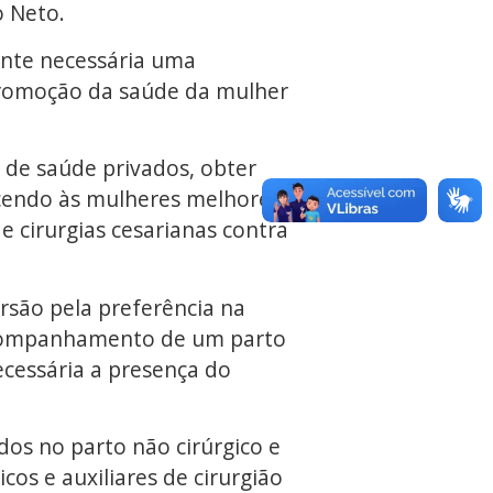
o Neto.
ente necessária uma
promoção da saúde da mulher
 de saúde privados, obter
ecendo às mulheres melhores
e cirurgias cesarianas contra
rsão pela preferência na
 acompanhamento de um parto
cessária a presença do
os no parto não cirúrgico e
os e auxiliares de cirurgião