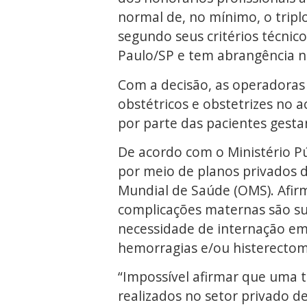
normal de, no mínimo, o tripl
segundo seus critérios técnico
Paulo/SP e tem abrangência n
Com a decisão, as operadoras 
obstétricos e obstetrizes no
por parte das pacientes gesta
De acordo com o Ministério Púb
por meio de planos privados 
Mundial de Saúde (OMS). Afir
complicações maternas são su
necessidade de internação em
hemorragias e/ou histerectom
“Impossível afirmar que uma t
realizados no setor privado d