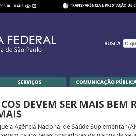
TRANSPARÊNCIA E PRESTAÇÃO DE 
ESSIBILIDADE
BUSCA
SERVIÇOS
COMUNICAÇÃO PÚBLIC
ÉDICOS DEVEM SER MAIS BE
MAIS
 que a Agência Nacional de Saúde Suplementar (A
a serem pagos pelas operadoras de planos de saú