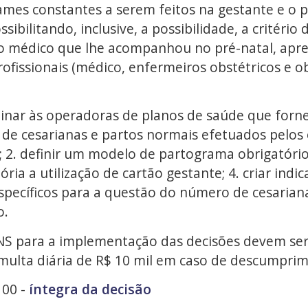
xames constantes a serem feitos na gestante e o
sibilitando, inclusive, a possibilidade, a critério 
médico que lhe acompanhou no pré-natal, apres
ofissionais (médico, enfermeiros obstétricos e ob
inar às operadoras de planos de saúde que forne
 de cesarianas e partos normais efetuados pelos 
2. definir um modelo de partograma obrigatório 
ria a utilização de cartão gestante; 4. criar indi
specíficos para a questão do número de cesarian
o.
NS para a implementação das decisões devem ser
multa diária de R$ 10 mil em caso de descumprim
00 -
íntegra da decisão