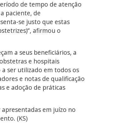
 período de tempo de atenção
da paciente, de
enta-se justo que estas
stetrizes)”, afirmou o
çam a seus beneficiários, a
obstetras e hospitais
a ser utilizado em todos os
cadores e notas de qualificação
as e adoção de práticas
 apresentadas em juízo no
ento. (KS)