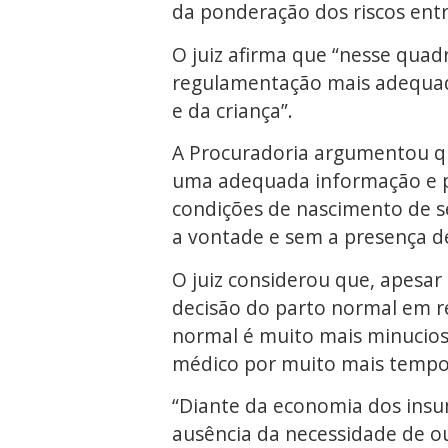
da ponderação dos riscos entre
O juiz afirma que “nesse quad
regulamentação mais adequad
e da criança”.
A Procuradoria argumentou qu
uma adequada informação e pr
condições de nascimento de seu
a vontade e sem a presença d
O juiz considerou que, apesar
decisão do parto normal em r
normal é muito mais minucios
médico por muito mais tempo
“Diante da economia dos insum
ausência da necessidade de ou