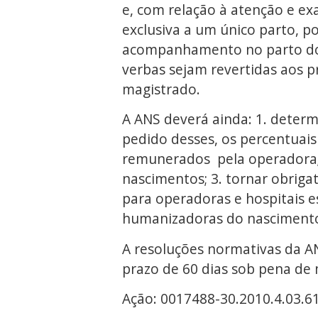
e, com relação à atenção e e
exclusiva a um único parto, pos
acompanhamento no parto do 
verbas sejam revertidas aos pr
magistrado.
A ANS deverá ainda: 1. determ
pedido desses, os percentuais
remunerados pela operadora; 
nascimentos; 3. tornar obrigató
para operadoras e hospitais e
humanizadoras do nasciment
A resoluções normativas da A
prazo de 60 dias sob pena de 
Ação: 0017488-30.2010.4.03.61