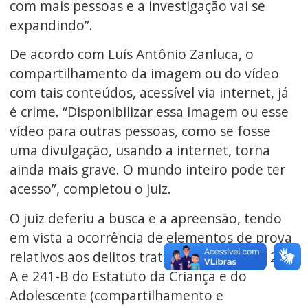
com mais pessoas e a investigação vai se
expandindo”.
De acordo com Luís Antônio Zanluca, o
compartilhamento da imagem ou do vídeo
com tais conteúdos, acessível via internet, já
é crime. “Disponibilizar essa imagem ou esse
vídeo para outras pessoas, como se fosse
uma divulgação, usando a internet, torna
ainda mais grave. O mundo inteiro pode ter
acesso”, completou o juiz.
O juiz deferiu a busca e a apreensão, tendo
em vista a ocorrência de elementos de prova
relativos aos delitos tratados nos artigos 241-
A e 241-B do Estatuto da Criança e do
Adolescente (compartilhamento e