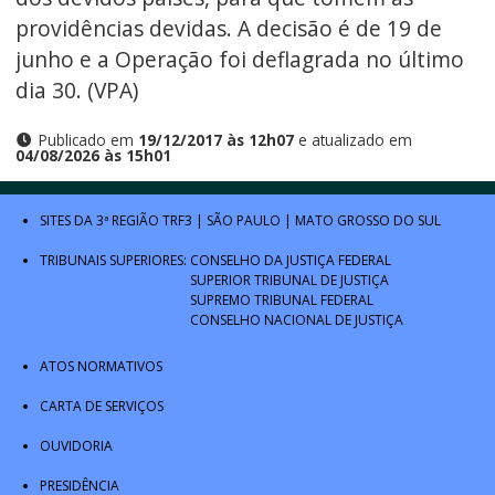
providências devidas. A decisão é de 19 de
junho e a Operação foi deflagrada no último
dia 30. (VPA)
Publicado em
19/12/2017 às 12h07
e atualizado em
04/08/2026 às 15h01
SITES DA 3ª REGIÃO
TRF3
|
SÃO PAULO
|
MATO GROSSO DO SUL
TRIBUNAIS SUPERIORES:
CONSELHO DA JUSTIÇA FEDERAL
SUPERIOR TRIBUNAL DE JUSTIÇA
SUPREMO TRIBUNAL FEDERAL
CONSELHO NACIONAL DE JUSTIÇA
ATOS NORMATIVOS
CARTA DE SERVIÇOS
OUVIDORIA
PRESIDÊNCIA