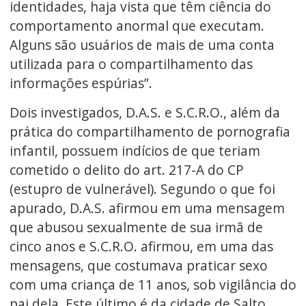
identidades, haja vista que têm ciência do
comportamento anormal que executam.
Alguns são usuários de mais de uma conta
utilizada para o compartilhamento das
informações espúrias”.
Dois investigados, D.A.S. e S.C.R.O., além da
prática do compartilhamento de pornografia
infantil, possuem indícios de que teriam
cometido o delito do art. 217-A do CP
(estupro de vulnerável). Segundo o que foi
apurado, D.A.S. afirmou em uma mensagem
que abusou sexualmente de sua irmã de
cinco anos e S.C.R.O. afirmou, em uma das
mensagens, que costumava praticar sexo
com uma criança de 11 anos, sob vigilância do
pai dela. Este último é da cidade de Salto,