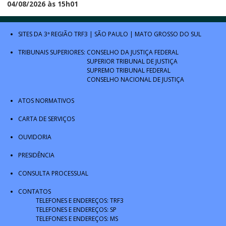
04/08/2026 às 15h01
SITES DA 3ª REGIÃO
TRF3
|
SÃO PAULO
|
MATO GROSSO DO SUL
TRIBUNAIS SUPERIORES:
CONSELHO DA JUSTIÇA FEDERAL
SUPERIOR TRIBUNAL DE JUSTIÇA
SUPREMO TRIBUNAL FEDERAL
CONSELHO NACIONAL DE JUSTIÇA
ATOS NORMATIVOS
CARTA DE SERVIÇOS
OUVIDORIA
PRESIDÊNCIA
CONSULTA PROCESSUAL
CONTATOS
TELEFONES E ENDEREÇOS: TRF3
TELEFONES E ENDEREÇOS: SP
TELEFONES E ENDEREÇOS: MS