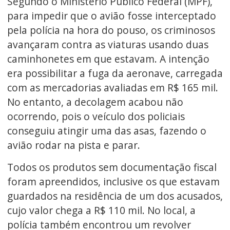
Segundo o Ministério Público Federal (MPF),
para impedir que o avião fosse interceptado
pela polícia na hora do pouso, os criminosos
avançaram contra as viaturas usando duas
caminhonetes em que estavam. A intenção
era possibilitar a fuga da aeronave, carregada
com as mercadorias avaliadas em R$ 165 mil.
No entanto, a decolagem acabou não
ocorrendo, pois o veículo dos policiais
conseguiu atingir uma das asas, fazendo o
avião rodar na pista e parar.
Todos os produtos sem documentação fiscal
foram apreendidos, inclusive os que estavam
guardados na residência de um dos acusados,
cujo valor chega a R$ 110 mil. No local, a
polícia também encontrou um revolver