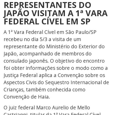
REPRESENTANTES DO
JAPÃO VISITAM A 1ª VARA
FEDERAL CÍVEL EM SP
A 1ª Vara Federal Cível em São Paulo/SP
recebeu no dia 5/3 a visita de um
representante do Ministério do Exterior do
Japão, acompanhado de membros do
consulado japonês. O objetivo do encontro
foi obter informações sobre o modo como a
Justiça Federal aplica a Convenção sobre os
Aspectos Civis do Sequestro Internacional de
Crianças, também conhecida como
Convenção de Haia.
O juiz federal Marco Aurelio de Mello
Castrianni, titular da 1ª Vara Federal Cível,