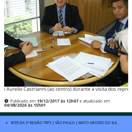
co Aurelio Castrianni (ao centro) durante a visita dos repre
Publicado em
19/12/2017 às 12h07
e atualizado em
04/08/2026 às 15h01
SITES DA 3ª REGIÃO
TRF3
|
SÃO PAULO
|
MATO GROSSO DO SUL