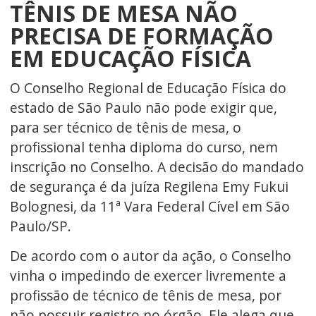
TÊNIS DE MESA NÃO
PRECISA DE FORMAÇÃO
EM EDUCAÇÃO FÍSICA
O Conselho Regional de Educação Física do
estado de São Paulo não pode exigir que,
para ser técnico de tênis de mesa, o
profissional tenha diploma do curso, nem
inscrição no Conselho. A decisão do mandado
de segurança é da juíza Regilena Emy Fukui
Bolognesi, da 11ª Vara Federal Cível em São
Paulo/SP.
De acordo com o autor da ação, o Conselho
vinha o impedindo de exercer livremente a
profissão de técnico de tênis de mesa, por
não possuir registro no órgão. Ele alega que