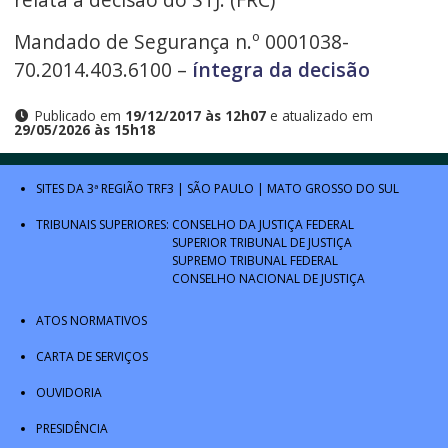
Mandado de Segurança n.º 0001038-
70.2014.403.6100 –
íntegra da decisão
Publicado em
19/12/2017 às 12h07
e atualizado em
29/05/2026 às 15h18
SITES DA 3ª REGIÃO
TRF3
|
SÃO PAULO
|
MATO GROSSO DO SUL
TRIBUNAIS SUPERIORES:
CONSELHO DA JUSTIÇA FEDERAL
SUPERIOR TRIBUNAL DE JUSTIÇA
SUPREMO TRIBUNAL FEDERAL
CONSELHO NACIONAL DE JUSTIÇA
ATOS NORMATIVOS
CARTA DE SERVIÇOS
OUVIDORIA
PRESIDÊNCIA