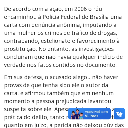
De acordo com a ação, em 2006 o réu
encaminhou à Polícia Federal de Brasília uma
carta com denúncia anônima, imputando a
uma mulher os crimes de tráfico de drogas,
contrabando, estelionato e favorecimento à
prostituição. No entanto, as investigações
concluíram que não havia qualquer indício de
verdade nos fatos contidos no documento.
Em sua defesa, o acusado alegou não haver
provas de que tenha sido ele o autor da
carta, e afirmou também que em nenhum
momento a pessoa prejudicada levantou
suspeita sobre ele. Apesar de ter negado a
prática do delito, tanto na fase de inquérito
quanto em juízo, a perícia não deixou dúvidas