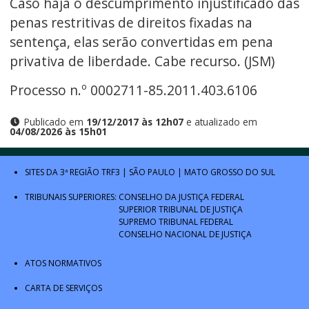
Caso haja o descumprimento injustificado das
penas restritivas de direitos fixadas na
sentença, elas serão convertidas em pena
privativa de liberdade. Cabe recurso. (JSM)
Processo n.º 0002711-85.2011.403.6106
Publicado em
19/12/2017 às 12h07
e atualizado em
04/08/2026 às 15h01
SITES DA 3ª REGIÃO
TRF3
|
SÃO PAULO
|
MATO GROSSO DO SUL
TRIBUNAIS SUPERIORES:
CONSELHO DA JUSTIÇA FEDERAL
SUPERIOR TRIBUNAL DE JUSTIÇA
SUPREMO TRIBUNAL FEDERAL
CONSELHO NACIONAL DE JUSTIÇA
ATOS NORMATIVOS
CARTA DE SERVIÇOS