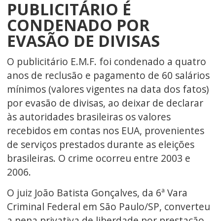
PUBLICITÁRIO É
CONDENADO POR
EVASÃO DE DIVISAS
O publicitário E.M.F. foi condenado a quatro
anos de reclusão e pagamento de 60 salários
mínimos (valores vigentes na data dos fatos)
por evasão de divisas, ao deixar de declarar
às autoridades brasileiras os valores
recebidos em contas nos EUA, provenientes
de serviços prestados durante as eleições
brasileiras. O crime ocorreu entre 2003 e
2006.
O juiz João Batista Gonçalves, da 6ª Vara
Criminal Federal em São Paulo/SP, converteu
a pena privativa de liberdade por prestação