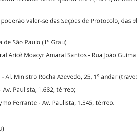
poderão valer-se das Seções de Protocolo, das 9
a de São Paulo (1º Grau)
l Aricê Moacyr Amaral Santos - Rua João Guimar
- Al. Ministro Rocha Azevedo, 25, 1º andar (traves
 Av. Paulista, 1.682, térreo;
mo Ferrante - Av. Paulista, 1.345, térreo.
u)