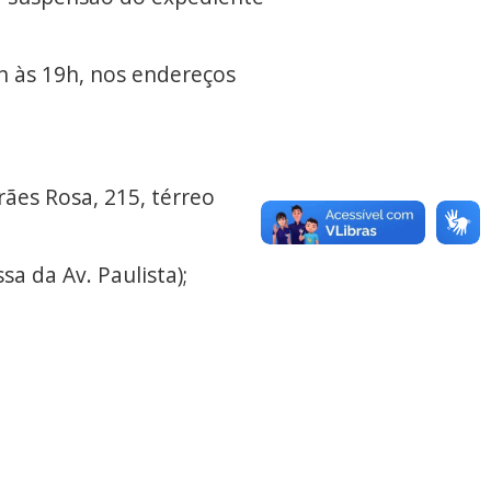
h às 19h, nos endereços
ães Rosa, 215, térreo
sa da Av. Paulista);