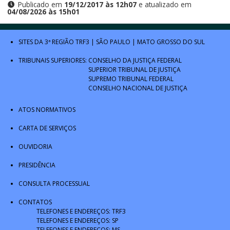
Publicado em
19/12/2017 às 12h07
e atualizado em
04/08/2026 às 15h01
SITES DA 3ª REGIÃO
TRF3
|
SÃO PAULO
|
MATO GROSSO DO SUL
TRIBUNAIS SUPERIORES:
CONSELHO DA JUSTIÇA FEDERAL
SUPERIOR TRIBUNAL DE JUSTIÇA
SUPREMO TRIBUNAL FEDERAL
CONSELHO NACIONAL DE JUSTIÇA
ATOS NORMATIVOS
CARTA DE SERVIÇOS
OUVIDORIA
PRESIDÊNCIA
CONSULTA PROCESSUAL
CONTATOS
TELEFONES E ENDEREÇOS: TRF3
TELEFONES E ENDEREÇOS: SP
TELEFONES E ENDEREÇOS: MS