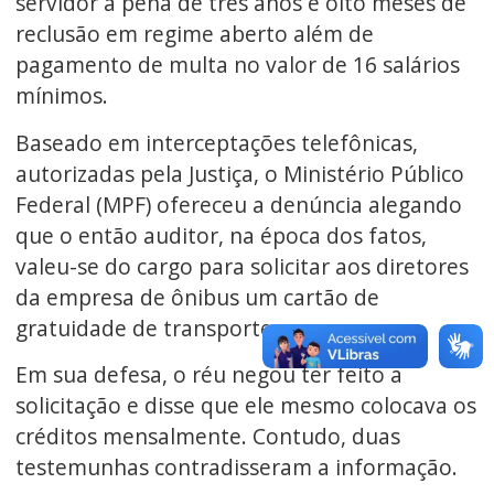
servidor a pena de três anos e oito meses de
reclusão em regime aberto além de
pagamento de multa no valor de 16 salários
mínimos.
Baseado em interceptações telefônicas,
autorizadas pela Justiça, o Ministério Público
Federal (MPF) ofereceu a denúncia alegando
que o então auditor, na época dos fatos,
valeu-se do cargo para solicitar aos diretores
da empresa de ônibus um cartão de
gratuidade de transporte.
Em sua defesa, o réu negou ter feito a
solicitação e disse que ele mesmo colocava os
créditos mensalmente. Contudo, duas
testemunhas contradisseram a informação.