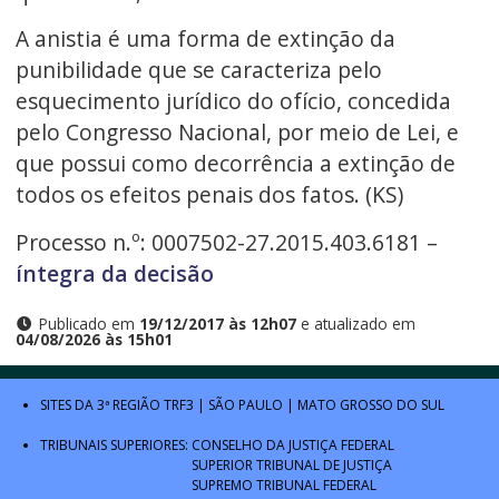
A anistia é uma forma de extinção da
punibilidade que se caracteriza pelo
esquecimento jurídico do ofício, concedida
pelo Congresso Nacional, por meio de Lei, e
que possui como decorrência a extinção de
todos os efeitos penais dos fatos. (KS)
Processo n.º: 0007502-27.2015.403.6181 –
íntegra da decisão
Publicado em
19/12/2017 às 12h07
e atualizado em
04/08/2026 às 15h01
SITES DA 3ª REGIÃO
TRF3
|
SÃO PAULO
|
MATO GROSSO DO SUL
TRIBUNAIS SUPERIORES:
CONSELHO DA JUSTIÇA FEDERAL
SUPERIOR TRIBUNAL DE JUSTIÇA
SUPREMO TRIBUNAL FEDERAL