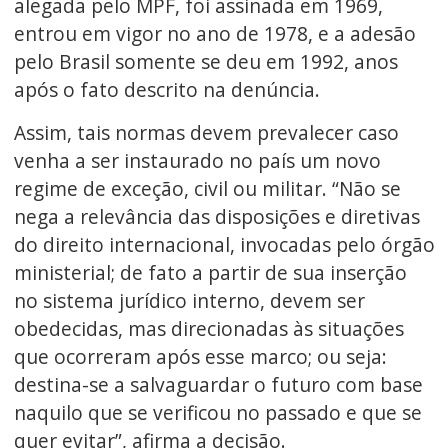
alegada pelo MPF, foi assinada em 1969,
entrou em vigor no ano de 1978, e a adesão
pelo Brasil somente se deu em 1992, anos
após o fato descrito na denúncia.
Assim, tais normas devem prevalecer caso
venha a ser instaurado no país um novo
regime de exceção, civil ou militar. “Não se
nega a relevância das disposições e diretivas
do direito internacional, invocadas pelo órgão
ministerial; de fato a partir de sua inserção
no sistema jurídico interno, devem ser
obedecidas, mas direcionadas às situações
que ocorreram após esse marco; ou seja:
destina-se a salvaguardar o futuro com base
naquilo que se verificou no passado e que se
quer evitar”, afirma a decisão.