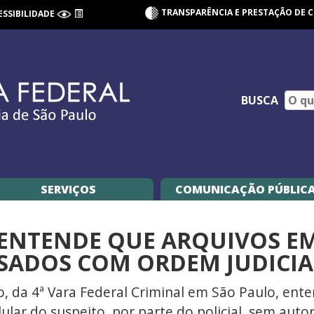
TRANSPARÊNCIA E PRESTAÇÃO DE 
ESSIBILIDADE
BUSCA
SERVIÇOS
COMUNICAÇÃO PÚBLIC
IZ ENTENDE QUE ARQUIVOS E
SADOS COM ORDEM JUDICIA
, da 4ª Vara Federal Criminal em São Paulo, ent
lar do suspeito, por parte do policial, sem autor