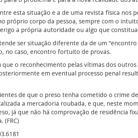
entre esta situação e a de uma revista física nos
 no próprio corpo da pessoa, sempre com o intuito
igo a própria autoridade ou algo que constitua 
nde ser situação diferente da de um “encontro 
o, no caso, encontro fortuito de provas.
 que o reconhecimento pelas vítimas dos outros 
posteriormente em eventual processo penal resul
cientes de que o preso tenha cometido o crime de
calizada a mercadoria roubada, e que, neste mome
o, já que não há comprovação de residência fixa
. (FRC)
03.6181