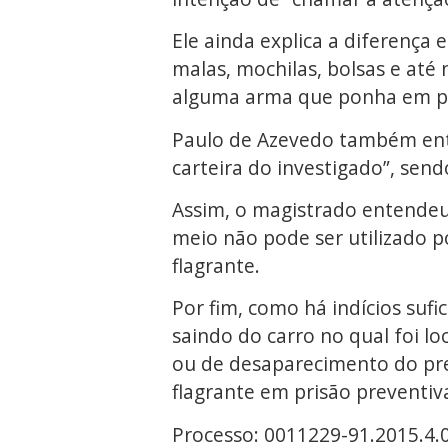
Ele ainda explica a diferença 
malas, mochilas, bolsas e até
alguma arma que ponha em per
Paulo de Azevedo também ente
carteira do investigado”, send
Assim, o magistrado entendeu
meio não pode ser utilizado 
flagrante.
Por fim, como há indícios sufi
saindo do carro no qual foi lo
ou de desaparecimento do pres
flagrante em prisão preventiva
Processo: 0011229-91.2015.4.