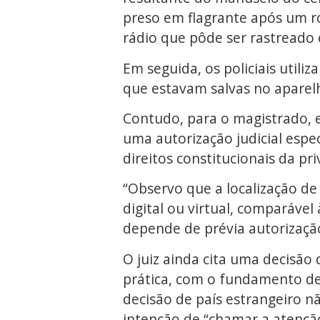
preso em flagrante após um ro
rádio que pôde ser rastreado e
Em seguida, os policiais utili
que estavam salvas no aparel
Contudo, para o magistrado, e
uma autorização judicial espec
direitos constitucionais da pr
“Observo que a localização de
digital ou virtual, comparáve
depende de prévia autorização 
O juiz ainda cita uma decisão
prática, com o fundamento de
decisão de país estrangeiro n
intenção de “chamar a atenção