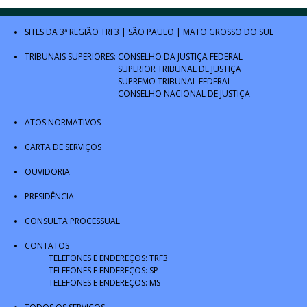
SITES DA 3ª REGIÃO
TRF3
|
SÃO PAULO
|
MATO GROSSO DO SUL
TRIBUNAIS SUPERIORES:
CONSELHO DA JUSTIÇA FEDERAL
SUPERIOR TRIBUNAL DE JUSTIÇA
SUPREMO TRIBUNAL FEDERAL
CONSELHO NACIONAL DE JUSTIÇA
ATOS NORMATIVOS
CARTA DE SERVIÇOS
OUVIDORIA
PRESIDÊNCIA
CONSULTA PROCESSUAL
CONTATOS
TELEFONES E ENDEREÇOS: TRF3
TELEFONES E ENDEREÇOS: SP
TELEFONES E ENDEREÇOS: MS