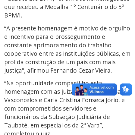
que recebeu a Medalha 1º Centenário do 5º
BPM/I.
“A presente homenagem é motivo de orgulho
e incentivo para o prosseguimento e
constante aprimoramento do trabalho
cooperativo entre as instituições públicas, em
prol da construção de um país com mais
justiça”, afirmou Fernando Cezar Vieira.
“Na oportunidade compartilho esta
homenagem com as juízas federais Marisa
Vasconcelos e Carla Cristina Fonseca Jório, e
com comprometidos servidores e
funcionários da Subseção Judiciária de
Taubaté, em especial os da 2ª Vara”,
completou o juiz.