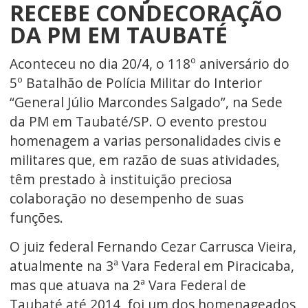
RECEBE CONDECORAÇÃO
DA PM EM TAUBATÉ
Aconteceu no dia 20/4, o 118º aniversário do
5º Batalhão de Polícia Militar do Interior
“General Júlio Marcondes Salgado”, na Sede
da PM em Taubaté/SP. O evento prestou
homenagem a varias personalidades civis e
militares que, em razão de suas atividades,
têm prestado à instituição preciosa
colaboração no desempenho de suas
funções.
O juiz federal Fernando Cezar Carrusca Vieira,
atualmente na 3ª Vara Federal em Piracicaba,
mas que atuava na 2ª Vara Federal de
Taubaté até 2014, foi um dos homenageados