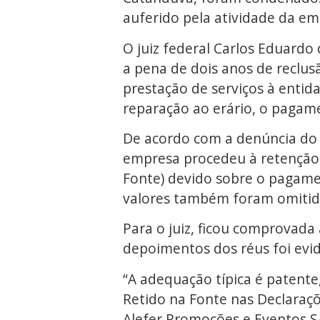
auferido pela atividade da em
O juiz federal Carlos Eduardo
a pena de dois anos de reclus
prestação de serviços à entida
reparação ao erário, o pagam
De acordo com a denúncia do M
empresa procedeu à retenção 
Fonte) devido sobre o pagame
valores também foram omitidos
Para o juiz, ficou comprovada 
depoimentos dos réus foi evid
“A adequação típica é patent
Retido na Fonte nas Declaraçõ
Alefer Promoções e Eventos S