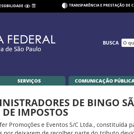
TRANSPARÊNCIA E PRESTAÇÃO DE 
ESSIBILIDADE
BUSCA
SERVIÇOS
COMUNICAÇÃO PÚBLIC
DMINISTRADORES DE BINGO 
 DE IMPOSTOS
fer Promoções e Eventos S/C Ltda., constituída p
por deixarem de recolher parte do tributo devi