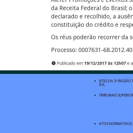
da Receita Federal do Brasil; 
declarado e recolhido, a ausê
constituição do crédito e re
Os réus poderão recorrer da s
Processo: 0007631-68.2012.40
Publicado em
19/12/2017 às 12h07
e a
SITES DA 3ª REGIÃO
SUL
TRIBUNAIS SUPERIO
ATOS NORMATIVOS