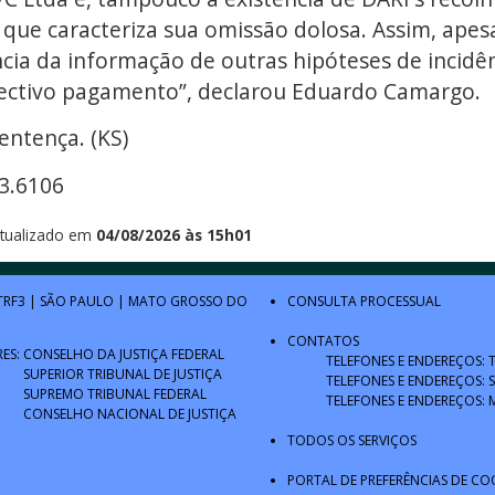
o que caracteriza sua omissão dolosa. Assim, apesa
ncia da informação de outras hipóteses de incidê
spectivo pagamento”, declarou Eduardo Camargo.
entença. (KS)
3.6106
tualizado em
04/08/2026 às 15h01
TRF3
|
SÃO PAULO
|
MATO GROSSO DO
CONSULTA PROCESSUAL
CONTATOS
RES:
CONSELHO DA JUSTIÇA FEDERAL
TELEFONES E ENDEREÇOS: 
SUPERIOR TRIBUNAL DE JUSTIÇA
TELEFONES E ENDEREÇOS: 
SUPREMO TRIBUNAL FEDERAL
TELEFONES E ENDEREÇOS: 
CONSELHO NACIONAL DE JUSTIÇA
TODOS OS SERVIÇOS
PORTAL DE PREFERÊNCIAS DE CO