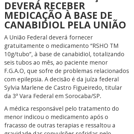
DEVERÁ RECEBER
MEDICAÇÃO À BASE DE
CANABIDIOL PELA UNIÃO
A União Federal deverá fornecer
gratuitamente o medicamento “RSHO TM
10g/tubo”, à base de canabidiol, totalizando
seis tubos ao mês, ao paciente menor
F.G.A.O, que sofre de problemas relacionados
com epilepsia. A decisão é da juíza federal
Sylvia Marlene de Castro Figueiredo, titular
da 3ª Vara Federal em Sorocaba/SP.
A médica responsável pelo tratamento do
menor indicou o medicamento após o
fracasso de outras terapias e ressaltou a
gravidade das convulsões sofridas pelo