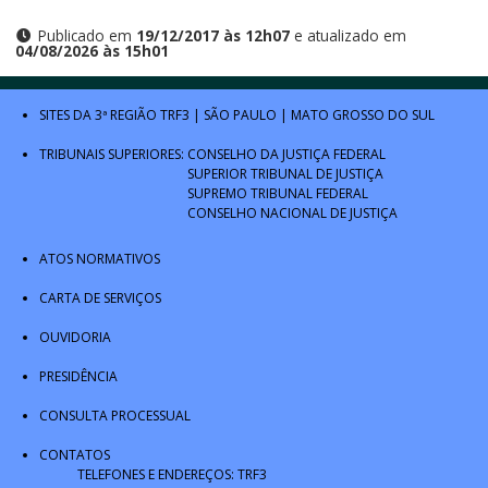
Publicado em
19/12/2017 às 12h07
e atualizado em
04/08/2026 às 15h01
SITES DA 3ª REGIÃO
TRF3
|
SÃO PAULO
|
MATO GROSSO DO SUL
TRIBUNAIS SUPERIORES:
CONSELHO DA JUSTIÇA FEDERAL
SUPERIOR TRIBUNAL DE JUSTIÇA
SUPREMO TRIBUNAL FEDERAL
CONSELHO NACIONAL DE JUSTIÇA
ATOS NORMATIVOS
CARTA DE SERVIÇOS
OUVIDORIA
PRESIDÊNCIA
CONSULTA PROCESSUAL
CONTATOS
TELEFONES E ENDEREÇOS: TRF3