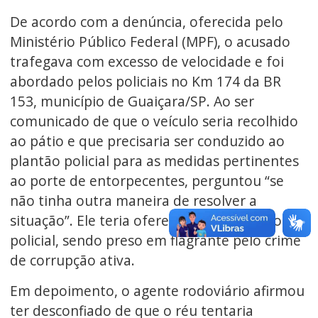
De acordo com a denúncia, oferecida pelo
Ministério Público Federal (MPF), o acusado
trafegava com excesso de velocidade e foi
abordado pelos policiais no Km 174 da BR
153, município de Guaiçara/SP. Ao ser
comunicado de que o veículo seria recolhido
ao pátio e que precisaria ser conduzido ao
plantão policial para as medidas pertinentes
ao porte de entorpecentes, perguntou “se
não tinha outra maneira de resolver a
situação”. Ele teria oferecido R$ 100,00 ao
policial, sendo preso em flagrante pelo crime
de corrupção ativa.
Em depoimento, o agente rodoviário afirmou
ter desconfiado de que o réu tentaria