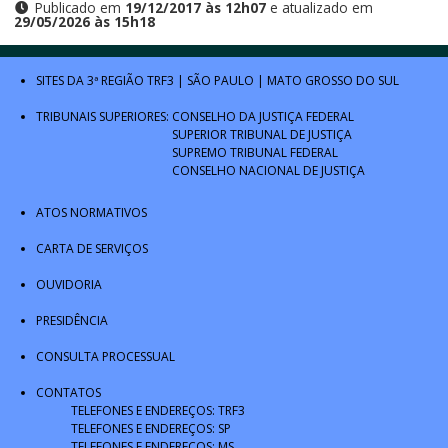
Publicado em
19/12/2017 às 12h07
e atualizado em
29/05/2026 às 15h18
SITES DA 3ª REGIÃO
TRF3
|
SÃO PAULO
|
MATO GROSSO DO SUL
TRIBUNAIS SUPERIORES:
CONSELHO DA JUSTIÇA FEDERAL
SUPERIOR TRIBUNAL DE JUSTIÇA
SUPREMO TRIBUNAL FEDERAL
CONSELHO NACIONAL DE JUSTIÇA
ATOS NORMATIVOS
CARTA DE SERVIÇOS
OUVIDORIA
PRESIDÊNCIA
CONSULTA PROCESSUAL
CONTATOS
TELEFONES E ENDEREÇOS: TRF3
TELEFONES E ENDEREÇOS: SP
TELEFONES E ENDEREÇOS: MS