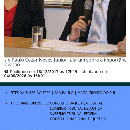
rtiz e Paulo Cezar Neves Junior falaram sobre a importância
 inovação
Publicado em
18/12/2017 às 17h19
e atualizado em
04/08/2026 às 15h01
SITES DA 3ª REGIÃO
TRF3
|
SÃO PAULO
|
MATO GROSSO DO SUL
TRIBUNAIS SUPERIORES:
CONSELHO DA JUSTIÇA FEDERAL
SUPERIOR TRIBUNAL DE JUSTIÇA
SUPREMO TRIBUNAL FEDERAL
CONSELHO NACIONAL DE JUSTIÇA