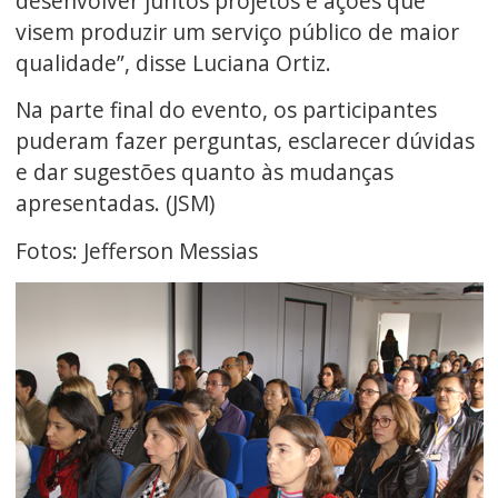
desenvolver juntos projetos e ações que
visem produzir um serviço público de maior
qualidade”, disse Luciana Ortiz.
Na parte final do evento, os participantes
puderam fazer perguntas, esclarecer dúvidas
e dar sugestões quanto às mudanças
apresentadas. (JSM)
Fotos: Jefferson Messias