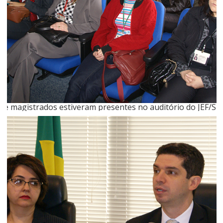
 e magistrados estiveram presentes no auditório do JEF/SP,