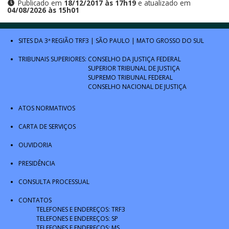
Publicado em
18/12/2017 às 17h19
e atualizado em
04/08/2026 às 15h01
SITES DA 3ª REGIÃO
TRF3
|
SÃO PAULO
|
MATO GROSSO DO SUL
TRIBUNAIS SUPERIORES:
CONSELHO DA JUSTIÇA FEDERAL
SUPERIOR TRIBUNAL DE JUSTIÇA
SUPREMO TRIBUNAL FEDERAL
CONSELHO NACIONAL DE JUSTIÇA
ATOS NORMATIVOS
CARTA DE SERVIÇOS
OUVIDORIA
PRESIDÊNCIA
CONSULTA PROCESSUAL
CONTATOS
TELEFONES E ENDEREÇOS: TRF3
TELEFONES E ENDEREÇOS: SP
TELEFONES E ENDEREÇOS: MS