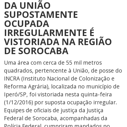
DA UNIÃO
SUPOSTAMENTE
OCUPADA
IRREGULARMENTE É
VISTORIADA NA REGIÃO
DE SOROCABA
Uma área com cerca de 55 mil metros
quadrados, pertencente à União, de posse do
INCRA (Instituto Nacional de Colonização e
Reforma Agrária), localizada no município de
Iperó/SP, foi vistoriada nesta quinta-feira
(1/12/2016) por suposta ocupação irregular.
Equipes de oficiais de justiça da Justiça
Federal de Sorocaba, acompanhadas da
Polícia Federal, cumpriram mandados no