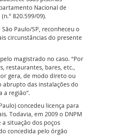
epartamento Nacional de
(n.º 820.599/09).
de São Paulo/SP, reconheceu o
ais circunstâncias do presente
 pelo magistrado no caso. “Por
 restaurantes, bares, etc.,
tor gera, de modo direto ou
o abrupto das instalações do
 a região”.
Paulo) concedeu licença para
ciais. Todavia, em 2009 o DNPM
e a situação dos poços
ido concedida pelo órgão