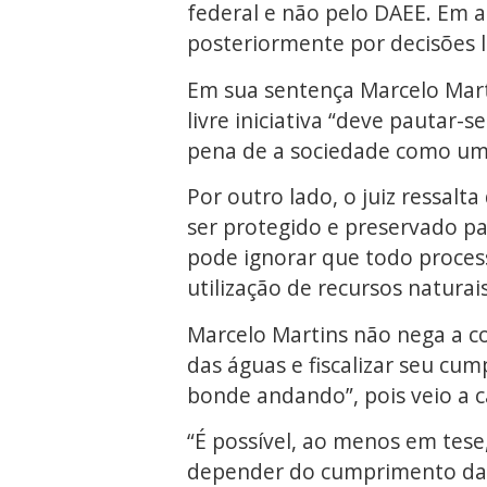
federal e não pelo DAEE. Em 
posteriormente por decisões l
Em sua sentença Marcelo Marti
livre iniciativa “deve pautar-
pena de a sociedade como um t
Por outro lado, o juiz ressal
ser protegido e preservado pa
pode ignorar que todo proces
utilização de recursos naturais
Marcelo Martins não nega a c
das águas e fiscalizar seu cu
bonde andando”, pois veio a 
“É possível, ao menos em tese
depender do cumprimento da l