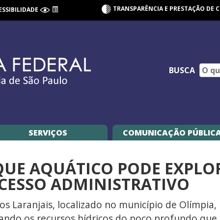
TRANSPARÊNCIA E PRESTAÇÃO DE 
ESSIBILIDADE
BUSCA
SERVIÇOS
COMUNICAÇÃO PÚBLIC
ARQUE AQUÁTICO PODE EXPLO
CESSO ADMINISTRATIVO
Laranjais, localizado no município de Olímpia, i
ando os recursos hídricos do poço profundo que 