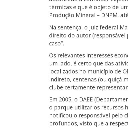
térmicas e que é objeto de u
Produção Mineral – DNPM, até 
Na sentença, o juiz federal M
direito do autor (responsável
caso”.
Os relevantes interesses econ
um lado, é certo que das ativ
localizados no município de O
indireto, centenas (ou quiçá
clube certamente representar
Em 2005, o DAEE (Departament
o parque utilizar os recursos
notificou o responsável pelo c
profundos, visto que a respec