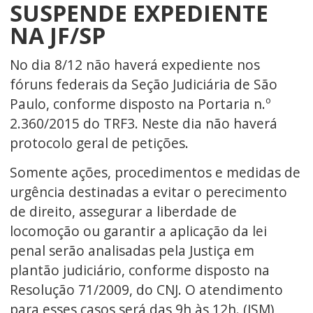
SUSPENDE EXPEDIENTE
NA JF/SP
No dia 8/12 não haverá expediente nos
fóruns federais da Seção Judiciária de São
Paulo, conforme disposto na Portaria n.º
2.360/2015 do TRF3. Neste dia não haverá
protocolo geral de petições.
Somente ações, procedimentos e medidas de
urgência destinadas a evitar o perecimento
de direito, assegurar a liberdade de
locomoção ou garantir a aplicação da lei
penal serão analisadas pela Justiça em
plantão judiciário, conforme disposto na
Resolução 71/2009, do CNJ. O atendimento
para esses casos será das 9h às 12h. (JSM)