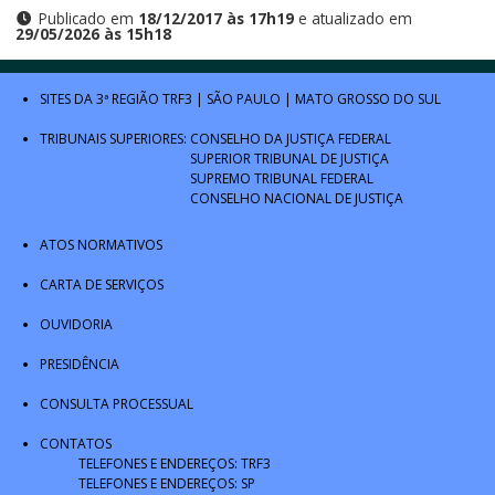
Publicado em
18/12/2017 às 17h19
e atualizado em
29/05/2026 às 15h18
SITES DA 3ª REGIÃO
TRF3
|
SÃO PAULO
|
MATO GROSSO DO SUL
TRIBUNAIS SUPERIORES:
CONSELHO DA JUSTIÇA FEDERAL
SUPERIOR TRIBUNAL DE JUSTIÇA
SUPREMO TRIBUNAL FEDERAL
CONSELHO NACIONAL DE JUSTIÇA
ATOS NORMATIVOS
CARTA DE SERVIÇOS
OUVIDORIA
PRESIDÊNCIA
CONSULTA PROCESSUAL
CONTATOS
TELEFONES E ENDEREÇOS: TRF3
TELEFONES E ENDEREÇOS: SP