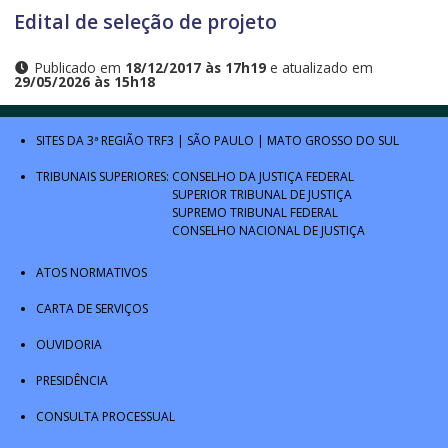
Edital de seleção de projeto
Publicado em
18/12/2017 às 17h19
e atualizado em
29/05/2026 às 15h18
SITES DA 3ª REGIÃO
TRF3
|
SÃO PAULO
|
MATO GROSSO DO SUL
TRIBUNAIS SUPERIORES:
CONSELHO DA JUSTIÇA FEDERAL
SUPERIOR TRIBUNAL DE JUSTIÇA
SUPREMO TRIBUNAL FEDERAL
CONSELHO NACIONAL DE JUSTIÇA
ATOS NORMATIVOS
CARTA DE SERVIÇOS
OUVIDORIA
PRESIDÊNCIA
CONSULTA PROCESSUAL