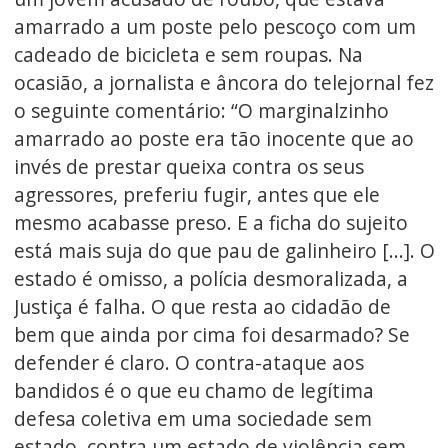
amarrado a um poste pelo pescoço com um
cadeado de bicicleta e sem roupas. Na
ocasião, a jornalista e âncora do telejornal fez
o seguinte comentário: “O marginalzinho
amarrado ao poste era tão inocente que ao
invés de prestar queixa contra os seus
agressores, preferiu fugir, antes que ele
mesmo acabasse preso. E a ficha do sujeito
está mais suja do que pau de galinheiro [...]. O
estado é omisso, a polícia desmoralizada, a
Justiça é falha. O que resta ao cidadão de
bem que ainda por cima foi desarmado? Se
defender é claro. O contra-ataque aos
bandidos é o que eu chamo de legítima
defesa coletiva em uma sociedade sem
estado, contra um estado de violência sem