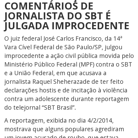
COMENTÁRIOS DE
JORNALISTA DO SBT É
JULGADA IMPROCEDENTE
O juiz federal José Carlos Francisco, da 14ª
Vara Cível Federal de São Paulo/SP, julgou
improcedente a ação civil pública movida pelo
Ministério Público Federal (MPF) contra o SBT
e a União Federal, em que acusava a
jornalista Raquel Sheherazade de ter feito
declarações hostis e de incitação à violência
contra um adolescente durante reportagem
do telejornal “SBT Brasil”.
A reportagem, exibida no dia 4/2/2014,
mostrava que alguns populares agrediram
um jovem acusado de roubo, que estava