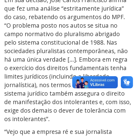
que fez uma análise “estritamente jurídica”
do caso, rebatendo os argumentos do MPF.
“O problema posto nos autos se situa no
campo normativo do pluralismo abrigado
pelo sistema constitucional de 1988. Nas
sociedades pluralistas contemporâneas, não
há uma única verdade [...]. Embora em regra
o exercício dos direitos fundamentais tenha
limites jurídicos (incluindo a liberdade
jornalística), nos termos do pluralismo, o
sistema jurídico também assegura o direito
de manifestação dos intolerantes e, com isso,
exige dos demais o dever de tolerância com
os intolerantes”.
“Vejo que a empresa ré e sua jornalista