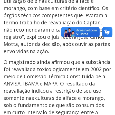
utilização dele nas culturas de alface e
morango, com base em critério científico. Os
órgãos técnicos competentes que levaram a
termo trabalho de reavaliação do Captan,
não recomendaram o cancelamento de seu
registro”, explicou o juiz federal José Carlos
Motta, autor da decisão, após ouvir as partes
envolvidas na ação.
O magistrado ainda afirmou que a substância
foi reavaliada toxicologicamente em 2002 por
meio de Comissão Técnica Constituída pela
ANVISA, IBAMA e MAPA. O resultado da
reavaliação indicou a restrição de seu uso
somente nas culturas de alface e morango,
sob o fundamento de que são consumidos
em curto intervalo de segurança entre a