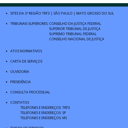
SITES DA 3ª REGIÃO
TRF3
|
SÃO PAULO
|
MATO GROSSO DO SUL
TRIBUNAIS SUPERIORES:
CONSELHO DA JUSTIÇA FEDERAL
SUPERIOR TRIBUNAL DE JUSTIÇA
SUPREMO TRIBUNAL FEDERAL
CONSELHO NACIONAL DE JUSTIÇA
ATOS NORMATIVOS
CARTA DE SERVIÇOS
OUVIDORIA
PRESIDÊNCIA
CONSULTA PROCESSUAL
CONTATOS
TELEFONES E ENDEREÇOS: TRF3
TELEFONES E ENDEREÇOS: SP
TELEFONES E ENDEREÇOS: MS