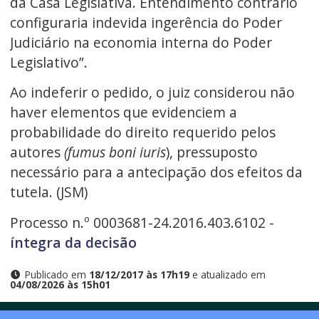
da Casa Legislativa. Entendimento contrário
configuraria indevida ingerência do Poder
Judiciário na economia interna do Poder
Legislativo”.
Ao indeferir o pedido, o juiz considerou não
haver elementos que evidenciem a
probabilidade do direito requerido pelos
autores
(fumus boni iuris
), pressuposto
necessário para a antecipação dos efeitos da
tutela. (JSM)
Processo n.º 0003681-24.2016.403.6102 -
íntegra da decisão
Publicado em
18/12/2017 às 17h19
e atualizado em
04/08/2026 às 15h01