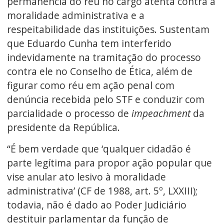
permanência do réu no cargo atenta contra a
moralidade administrativa e a
respeitabilidade das instituições. Sustentam
que Eduardo Cunha tem interferido
indevidamente na tramitação do processo
contra ele no Conselho de Ética, além de
figurar como réu em ação penal com
denúncia recebida pelo STF e conduzir com
parcialidade o processo de
impeachment
da
presidente da República.
“É bem verdade que ‘qualquer cidadão é
parte legítima para propor ação popular que
vise anular ato lesivo à moralidade
administrativa’ (CF de 1988, art. 5º, LXXIII);
todavia, não é dado ao Poder Judiciário
destituir parlamentar da função de