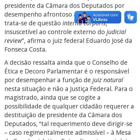
presidente da Câmara dos Deputados por
desempenho afrontoso à moral pública:
trata-se de questão
interna corporis
,
insuscetível ao controle externo do
judicial
review
”, afirma o juiz federal Eduardo José da
Fonseca Costa.
A decisão ressalta ainda que o Conselho de
Ética e Decoro Parlamentar é o responsável
por desempenhar a função de
juiz natural
nesta situação e não a Justiça Federal. Para o
magistrado, ainda que se cogite a
possibilidade de qualquer cidadão requerer a
destituição de presidente da Câmara dos
Deputados, “tal requerimento deve dirigir-se
– caso regimentalmente admissível – à Mesa