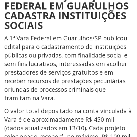
FEDERAL EM GUARULHOS
CADASTRA INSTITUIÇÕES
SOCIAIS
A 1ª Vara Federal em Guarulhos/SP publicou
edital para o cadastramento de instituições
públicas ou privadas, com finalidade social e
sem fins lucrativos, interessadas em acolher
prestadores de serviços gratuitos e em
receber recursos de prestações pecuniárias
oriundas de processos criminais que
tramitam na Vara.
O valor total depositado na conta vinculada à
Vara é de aproximadamente R$ 450 mil
(dados atualizados em 13/10). Cada projeto
selecionado receberá, no máximo, R$ 100 mil.