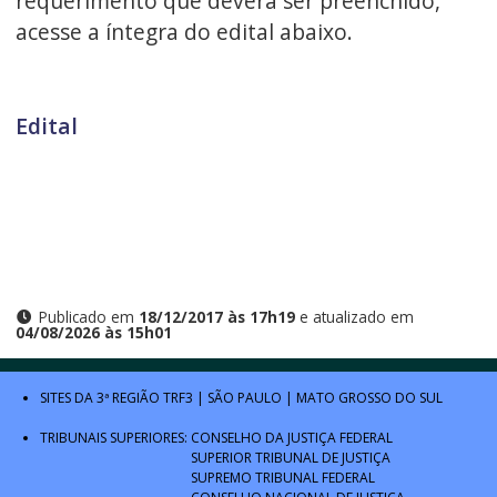
requerimento que deverá ser preenchido,
acesse a íntegra do edital abaixo.
Edital
Publicado em
18/12/2017 às 17h19
e atualizado em
04/08/2026 às 15h01
SITES DA 3ª REGIÃO
TRF3
|
SÃO PAULO
|
MATO GROSSO DO SUL
TRIBUNAIS SUPERIORES:
CONSELHO DA JUSTIÇA FEDERAL
SUPERIOR TRIBUNAL DE JUSTIÇA
SUPREMO TRIBUNAL FEDERAL