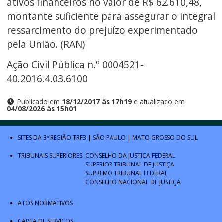
ativos financeiros no valor de R$ 62.610,48,
montante suficiente para assegurar o integral
ressarcimento do prejuízo experimentado
pela União. (RAN)
Ação Civil Pública n.º 0004521-
40.2016.4.03.6100
Publicado em
18/12/2017 às 17h19
e atualizado em
04/08/2026 às 15h01
SITES DA 3ª REGIÃO
TRF3
|
SÃO PAULO
|
MATO GROSSO DO SUL
TRIBUNAIS SUPERIORES:
CONSELHO DA JUSTIÇA FEDERAL
SUPERIOR TRIBUNAL DE JUSTIÇA
SUPREMO TRIBUNAL FEDERAL
CONSELHO NACIONAL DE JUSTIÇA
ATOS NORMATIVOS
CARTA DE SERVIÇOS