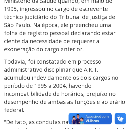
Ministério da Saúde quando, em maio de
1995, ingressou no cargo de escrevente
técnico judiciário do Tribunal de Justiça de
São Paulo. Na época, ele preencheu uma
folha de registro pessoal declarando estar
ciente da necessidade de requerer a
exoneração do cargo anterior.
Todavia, foi constatado em processo
administrativo disciplinar que A.K.T.
acumulou indevidamente os dois cargos no
período de 1995 a 2004, havendo
incompatibilidade de horários, prejuízo no
desempenho de ambas as funções e ao erário
federal.
“De fato, as condutas narradas na inicial