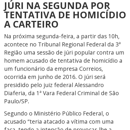
JÚRI NA SEGUNDA POR
TENTATIVA DE HOMICÍDIO
A CARTEIRO
Na próxima segunda-feira, a partir das 10h,
acontece no Tribunal Regional Federal da 3ª
Região uma sessão de júri popular contra um
homem acusado de tentativa de homicídio a
um funcionário da empresa Correios,
ocorrida em junho de 2016. O júri será
presidido pelo juiz federal Alessandro
Diaferia, da 1ª Vara Federal Criminal de São
Paulo/SP.
Segundo o Ministério Público Federal, o
acusado “teria atacado a vítima com uma
faca, tendo a intenção de provocar-lhe a