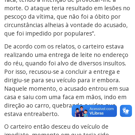
morte. O ataque teria resultado em lesões no
pescoço da vítima, que não foi a óbito por
circunstâncias alheias à vontade do acusado,
que foi impedido por populares”.
De acordo com os relatos, o carteiro estava
realizando uma entrega de leite no endereço
do réu, quando foi alvo de diversos insultos.
Por isso, recusou-se a concluir a entrega e
dirigiu-se para seu veículo para ir embora.
Naquele momento, o acusado entrou em sua
casa e saiu com uma faca em mãos, indo em
direção ao carro, quebrando o vidro que
estava entreaberto.
O carteiro então desceu do veículo de
imediato, momento em que teria sido