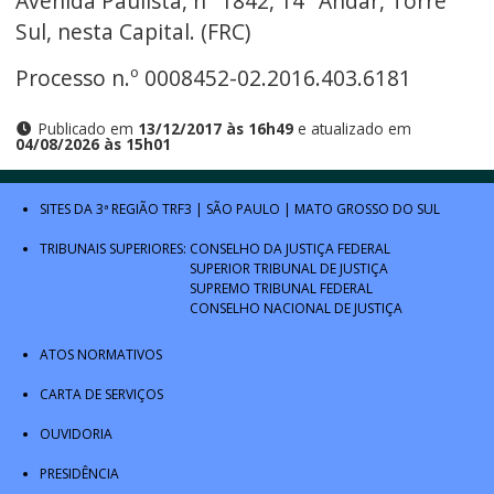
Avenida Paulista, nº 1842, 14º Andar, Torre
Sul, nesta Capital. (FRC)
Processo n.º 0008452-02.2016.403.6181
Publicado em
13/12/2017 às 16h49
e atualizado em
04/08/2026 às 15h01
SITES DA 3ª REGIÃO
TRF3
|
SÃO PAULO
|
MATO GROSSO DO SUL
TRIBUNAIS SUPERIORES:
CONSELHO DA JUSTIÇA FEDERAL
SUPERIOR TRIBUNAL DE JUSTIÇA
SUPREMO TRIBUNAL FEDERAL
CONSELHO NACIONAL DE JUSTIÇA
ATOS NORMATIVOS
CARTA DE SERVIÇOS
OUVIDORIA
PRESIDÊNCIA