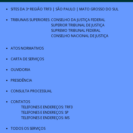
SITES DA 3ª REGIÃO
TRF3
|
SÃO PAULO
|
MATO GROSSO DO SUL
TRIBUNAIS SUPERIORES:
CONSELHO DA JUSTIÇA FEDERAL
SUPERIOR TRIBUNAL DE JUSTIÇA
SUPREMO TRIBUNAL FEDERAL
CONSELHO NACIONAL DE JUSTIÇA
ATOS NORMATIVOS
CARTA DE SERVIÇOS
OUVIDORIA
PRESIDÊNCIA
CONSULTA PROCESSUAL
CONTATOS
TELEFONES E ENDEREÇOS: TRF3
TELEFONES E ENDEREÇOS: SP
TELEFONES E ENDEREÇOS: MS
TODOS OS SERVIÇOS