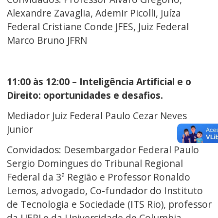
Alexandre Zavaglia, Ademir Picolli, Juíza
Federal Cristiane Conde JFES, Juiz Federal
Marco Bruno JFRN
11:00 às 12:00 – Inteligência Artificial e o
Direito: oportunidades e desafios.
Mediador Juiz Federal Paulo Cezar Neves
Junior
Convidados: Desembargador Federal Paulo
Sergio Domingues do Tribunal Regional
Federal da 3ª Região e Professor Ronaldo
Lemos, advogado, Co-fundador do Instituto
de Tecnologia e Sociedade (ITS Rio), professor
da UERJ e da Universidade de Columbia,