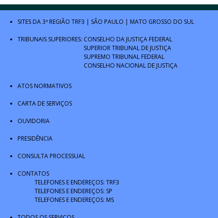
SITES DA 3ª REGIÃO
TRF3
|
SÃO PAULO
|
MATO GROSSO DO SUL
TRIBUNAIS SUPERIORES:
CONSELHO DA JUSTIÇA FEDERAL
SUPERIOR TRIBUNAL DE JUSTIÇA
SUPREMO TRIBUNAL FEDERAL
CONSELHO NACIONAL DE JUSTIÇA
ATOS NORMATIVOS
CARTA DE SERVIÇOS
OUVIDORIA
PRESIDÊNCIA
CONSULTA PROCESSUAL
CONTATOS
TELEFONES E ENDEREÇOS: TRF3
TELEFONES E ENDEREÇOS: SP
TELEFONES E ENDEREÇOS: MS
TODOS OS SERVIÇOS